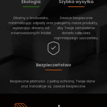
Ekologia
Szybka wysyłka
Dbamy o środowisko,
Zawsze bezpiecznie
minimalizując odpady oraz
pakujemy nasze produkty,
wybierając drewno od
aby Twoje zamówienie
zrównoważonych źródeł.
dotarło całe i bez
najmniejszego uszczerbku.
Bezpieczeństwo
Bezpieczne płatności z pełną ochroną. Twoje dane
oraz transakcje są zawsze bezpieczne.