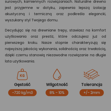
surowych, kamiennych rozwiązaniach. Naturalne drewno
jest przyjemne w dotyku, zapewnia lepszą izolację
akustyczną i termiczną oraz podkreśla elegancki,
wyszukany styl Twojego domu.
Decydując się na drewniane trepy, stawiasz na komfort
użytkowania oraz prestiż, które odczujesz już od
pierwszego kroku. Nasze stopnie charakteryzują się
najwyższą jakością wykonania, solidnością oraz trwałością,
dzięki czemu stanowią niezawodne rozwiązanie na długie
lata użytkowania.
Gęstość
Wilgotność
Tolerancja
~720 kg/m3
8% - 10%
+/- 2mm