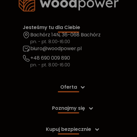
Jesteśmy tu dla Ciebie
Bachórz 14N, 36-068 Bachórz
pn. - pt. 8:00-16:00
biuro@woodpower.pl
+48 690 009 890
pn. - pt. 8:00-16:00
Oferta

Poznajmy się

Kupuj bezpiecznie
