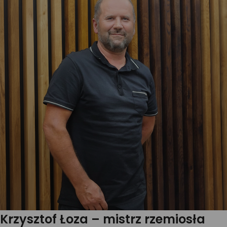
Krzysztof Łoza – mistrz rzemiosła