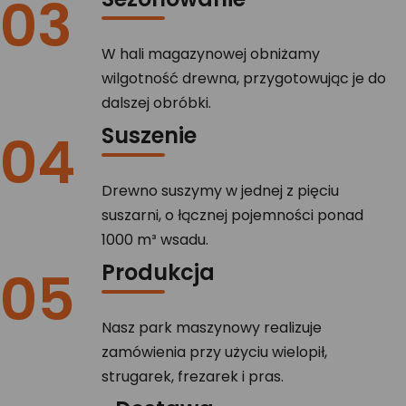
03
W hali magazynowej obniżamy
wilgotność drewna, przygotowując je do
dalszej obróbki.
Suszenie
04
Drewno suszymy w jednej z pięciu
suszarni, o łącznej pojemności ponad
1000 m³ wsadu.
Produkcja
05
Nasz park maszynowy realizuje
zamówienia przy użyciu wielopił,
strugarek, frezarek i pras.