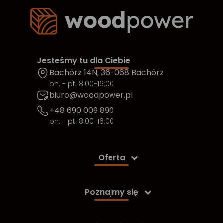
Jesteśmy tu dla Ciebie
Bachórz 14N, 36-068 Bachórz
pn. - pt. 8:00-16:00
biuro@woodpower.pl
+48 690 009 890
pn. - pt. 8:00-16:00
Oferta

Poznajmy się
