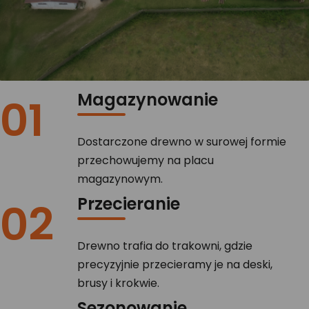
Magazynowanie
01
Dostarczone drewno w surowej formie
przechowujemy na placu
magazynowym.
Przecieranie
02
Drewno trafia do trakowni, gdzie
precyzyjnie przecieramy je na deski,
brusy i krokwie.
Sezonowanie