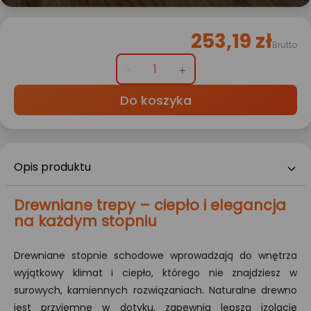
253,19 zł
Brutto
Do koszyka
Opis produktu
Drewniane trepy – ciepło i elegancja
na każdym stopniu
Drewniane stopnie schodowe wprowadzają do wnętrza
wyjątkowy klimat i ciepło, którego nie znajdziesz w
surowych, kamiennych rozwiązaniach. Naturalne drewno
jest przyjemne w dotyku, zapewnia lepszą izolację