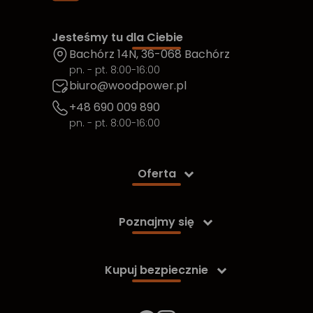
Jesteśmy tu dla Ciebie
Bachórz 14N, 36-068 Bachórz
pn. - pt. 8:00-16:00
biuro@woodpower.pl
+48 690 009 890
pn. - pt. 8:00-16:00
Oferta

Poznajmy się

Kupuj bezpiecznie
