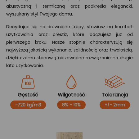
akustyczną i termiczną oraz podkreśla elegancki,
wyszukany styl Twojego domu.
Decydując się na drewniane trepy, stawiasz na komfort
użytkowania oraz prestiż, które odczujesz już od
pierwszego kroku. Nasze stopnie charakteryzują się
najwyższą jakością wykonania, solidnością oraz trwałością,
dzięki czemu stanowią niezawodne rozwiązanie na długie
lata użytkowania.
Gęstość
Wilgotność
Tolerancja
~720 kg/m3
8% - 10%
+/- 2mm