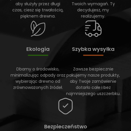
aby służyły przez długi
Twoich wymagań. Ty
czas, ciesz się trwałością,
decydujesz, my
pięknem drewna.
realizujemy.
Ekologia
Szybka wysyłka
Dbamy o środowisko,
Zawsze bezpiecznie
minimalizując odpady oraz
pakujemy nasze produkty,
wybierając drewno od
aby Twoje zamówienie
zrównoważonych źródeł.
dotarło całe i bez
najmniejszego uszczerbku.
Bezpieczeństwo