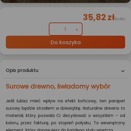
35,82 zł
Brutto
Do koszyka
Opis produktu
Surowe drewno, świadomy wybór
Jeśli lubisz mieć wpływ na efekt końcowy, ten parapet
surowy będzie strzałem w dziesiątkę. Naturalne drewno to
materiał, który pozwala Ci decydować o wszystkim – od
koloru, przez fakturę, po stopień połysku. To wewnętrzny
element, który dopasujesz do każdego stylu wnętrza.