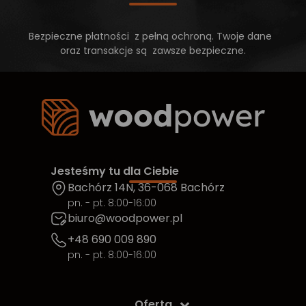
Bezpieczne płatności z pełną ochroną. Twoje dane
oraz transakcje są zawsze bezpieczne.
Jesteśmy tu dla Ciebie
Bachórz 14N, 36-068 Bachórz
pn. - pt. 8:00-16:00
biuro@woodpower.pl
+48 690 009 890
pn. - pt. 8:00-16:00
Oferta
