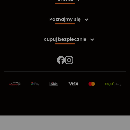
Poznajmy się

Kupuj bezpiecznie
