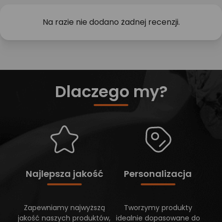
Na razie nie dodano żadnej recenzji.
Dlaczego my?
Najlepsza jakość
Personalizacja
Zapewniamy najwyższą
Tworzymy produkty
jakość naszych produktów,
idealnie dopasowane do