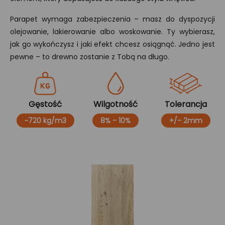
Parapet wymaga zabezpieczenia – masz do dyspozycji
olejowanie, lakierowanie albo woskowanie. Ty wybierasz,
jak go wykończysz i jaki efekt chcesz osiągnąć. Jedno jest
pewne – to drewno zostanie z Tobą na długo.
Gęstość
Wilgotność
Tolerancja
~720 kg/m3
8% - 10%
+/- 2mm