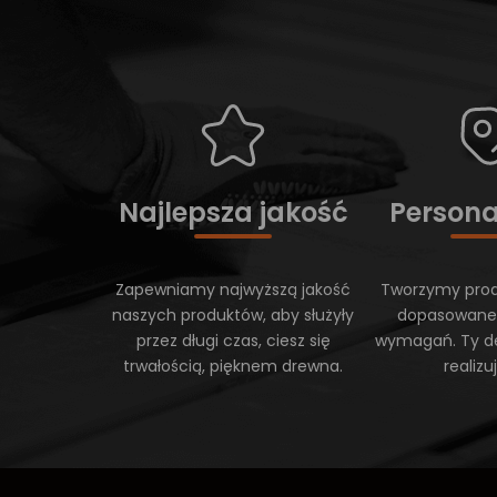
Najlepsza jakość
Persona
Zapewniamy najwyższą jakość
Tworzymy prod
naszych produktów, aby służyły
dopasowane
przez długi czas, ciesz się
wymagań. Ty d
trwałością, pięknem drewna.
realiz