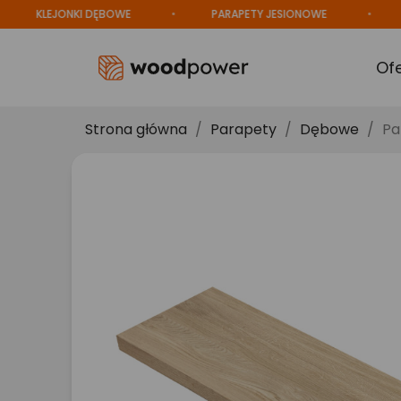
KLEJONKI DĘBOWE
PARAPETY JESIONOWE
PRO
Of
Strona główna
Parapety
Dębowe
Pa