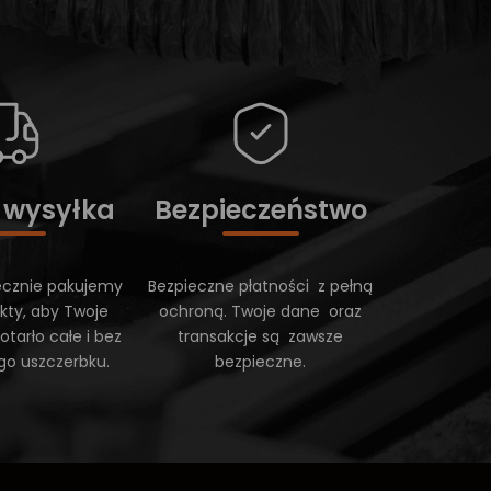
 wysyłka
Bezpieczeństwo
ecznie pakujemy
Bezpieczne płatności z pełną
kty, aby Twoje
ochroną. Twoje dane oraz
tarło całe i bez
transakcje są zawsze
go uszczerbku.
bezpieczne.