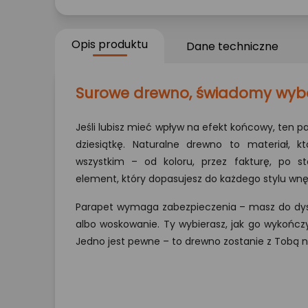
Opis produktu
Dane techniczne
Surowe drewno, świadomy wyb
Jeśli lubisz mieć wpływ na efekt końcowy, ten 
dziesiątkę. Naturalne drewno to materiał, 
wszystkim – od koloru, przez fakturę, po s
element, który dopasujesz do każdego stylu wnę
Parapet wymaga zabezpieczenia – masz do dyspo
albo woskowanie. Ty wybierasz, jak go wykończy
Jedno jest pewne – to drewno zostanie z Tobą n