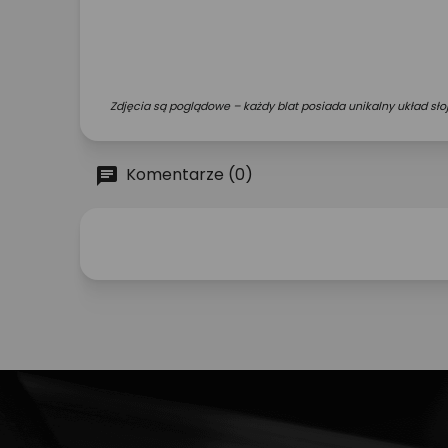
Zdjęcia są poglądowe – każdy blat posiada unikalny układ słoj
Komentarze (0)