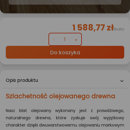
1 588,77 zł
Brutto
Do koszyka
Opis produktu
Szlachetność olejowanego drewna
Nasz blat olejowany wykonany jest z prawdziwego,
naturalnego drewna, które zyskuje swój wyjątkowy
charakter dzięki dwuwarstwowemu olejowaniu markowym