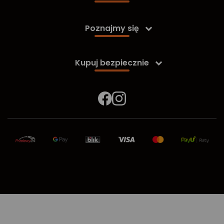
Poznajmy się

Kupuj bezpiecznie
