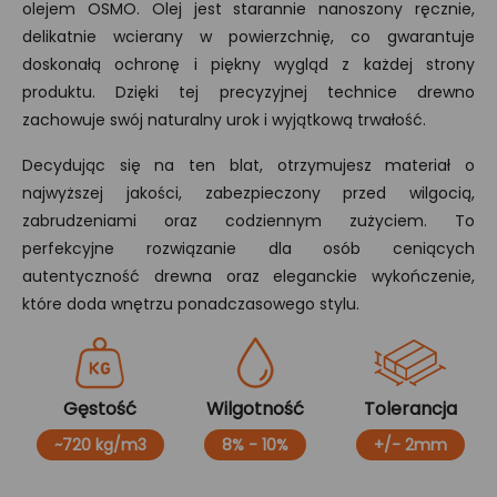
olejem OSMO. Olej jest starannie nanoszony ręcznie,
delikatnie wcierany w powierzchnię, co gwarantuje
doskonałą ochronę i piękny wygląd z każdej strony
produktu. Dzięki tej precyzyjnej technice drewno
zachowuje swój naturalny urok i wyjątkową trwałość.
Decydując się na ten blat, otrzymujesz materiał o
najwyższej jakości, zabezpieczony przed wilgocią,
zabrudzeniami oraz codziennym zużyciem. To
perfekcyjne rozwiązanie dla osób ceniących
autentyczność drewna oraz eleganckie wykończenie,
które doda wnętrzu ponadczasowego stylu.
Gęstość
Wilgotność
Tolerancja
~720 kg/m3
8% - 10%
+/- 2mm