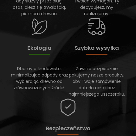
aby służyły przez długi
Twoich wymagań. Ty
czas, ciesz się trwałością,
decydujesz, my
pięknem drewna.
realizujemy.
Ekologia
Szybka wysyłka
Dbamy o środowisko,
Zawsze bezpiecznie
minimalizując odpady oraz
pakujemy nasze produkty,
wybierając drewno od
aby Twoje zamówienie
zrównoważonych źródeł.
dotarło całe i bez
najmniejszego uszczerbku.
Bezpieczeństwo