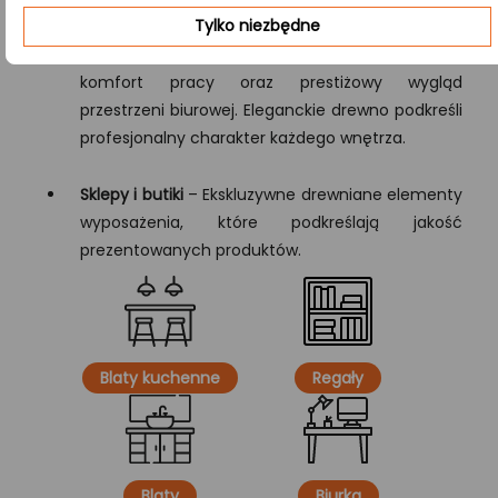
Tylko niezbędne
Biuro
– Funkcjonalny blat, który zapewnia
komfort pracy oraz prestiżowy wygląd
przestrzeni biurowej. Eleganckie drewno podkreśli
profesjonalny charakter każdego wnętrza.
Sklepy i butiki
– Ekskluzywne drewniane elementy
wyposażenia, które podkreślają jakość
prezentowanych produktów.
Blaty kuchenne
Regały
Blaty
Biurka