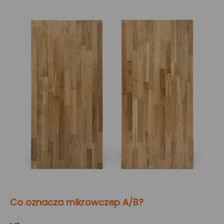
Co oznacza mikrowczep A/B?