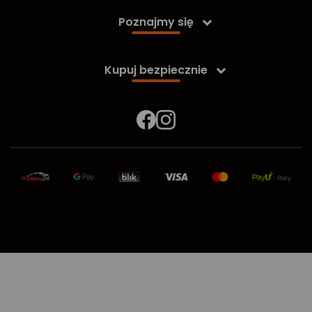
Poznajmy się

Kupuj bezpiecznie
