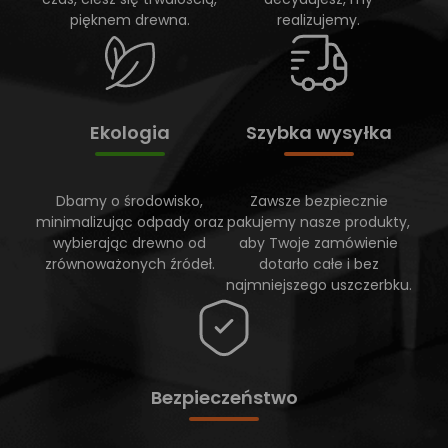
pięknem drewna.
realizujemy.
Ekologia
Szybka wysyłka
Dbamy o środowisko,
Zawsze bezpiecznie
minimalizując odpady oraz
pakujemy nasze produkty,
wybierając drewno od
aby Twoje zamówienie
zrównoważonych źródeł.
dotarło całe i bez
najmniejszego uszczerbku.
Bezpieczeństwo