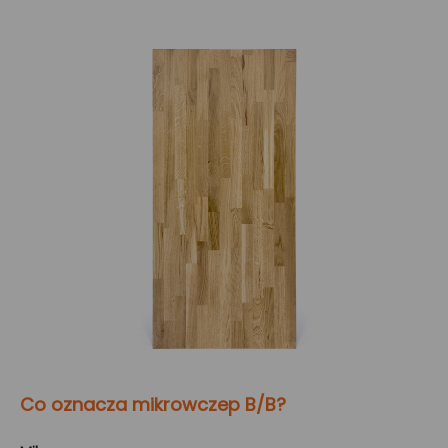
Co oznacza mikrowczep B/B?