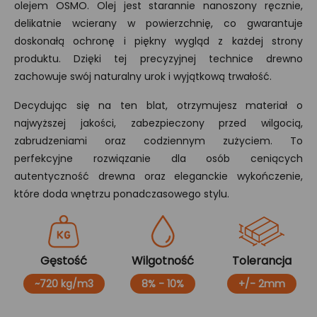
olejem OSMO. Olej jest starannie nanoszony ręcznie,
delikatnie wcierany w powierzchnię, co gwarantuje
doskonałą ochronę i piękny wygląd z każdej strony
produktu. Dzięki tej precyzyjnej technice drewno
zachowuje swój naturalny urok i wyjątkową trwałość.
Decydując się na ten blat, otrzymujesz materiał o
najwyższej jakości, zabezpieczony przed wilgocią,
zabrudzeniami oraz codziennym zużyciem. To
perfekcyjne rozwiązanie dla osób ceniących
autentyczność drewna oraz eleganckie wykończenie,
które doda wnętrzu ponadczasowego stylu.
Gęstość
Wilgotność
Tolerancja
~720 kg/m3
8% - 10%
+/- 2mm