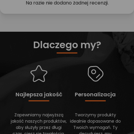
Na razie nie dodano żadnej recenzji.
Dlaczego my?
Najlepsza jakość
Personalizacja
Zapewniamy najwyższą
Tworzymy produkty
jakość naszych produktów,
idealnie dopasowane do
aby służyły przez długi
Twoich wymagań. Ty
czas, ciesz się trwałością,
decydujesz, my