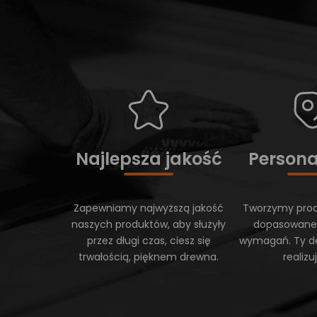
Najlepsza jakość
Persona
Zapewniamy najwyższą jakość
Tworzymy prod
naszych produktów, aby służyły
dopasowane
przez długi czas, ciesz się
wymagań. Ty d
trwałością, pięknem drewna.
realiz