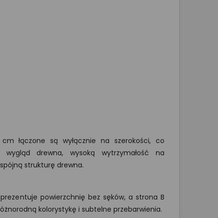
 cm łączone są wyłącznie na szerokości, co
lny wygląd drewna, wysoką wytrzymałość na
spójną strukturę drewna.
) prezentuje powierzchnię bez sęków, a strona B
różnorodną kolorystykę i subtelne przebarwienia.