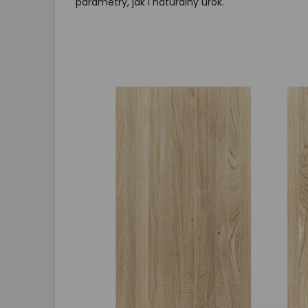
parametry, jak i naturalny urok.