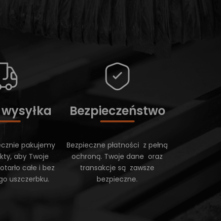
 wysyłka
Bezpieczeństwo
ecznie pakujemy
Bezpieczne płatności z pełną
kty, aby Twoje
ochroną. Twoje dane oraz
tarło całe i bez
transakcje są zawsze
go uszczerbku.
bezpieczne.