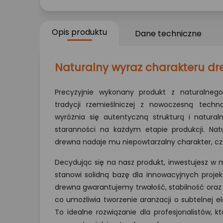
Opis produktu
Dane techniczne
Naturalny wyraz charakteru d
Precyzyjnie wykonany produkt z naturalnego
tradycji rzemieślniczej z nowoczesną techn
wyróżnia się autentyczną strukturą i natural
staranności na każdym etapie produkcji. Nat
drewna nadaje mu niepowtarzalny charakter, cz
Decydując się na nasz produkt, inwestujesz w ma
stanowi solidną bazę dla innowacyjnych projek
drewna gwarantujemy trwałość, stabilność oraz
co umożliwia tworzenie aranżacji o subtelnej e
To idealne rozwiązanie dla profesjonalistów, 