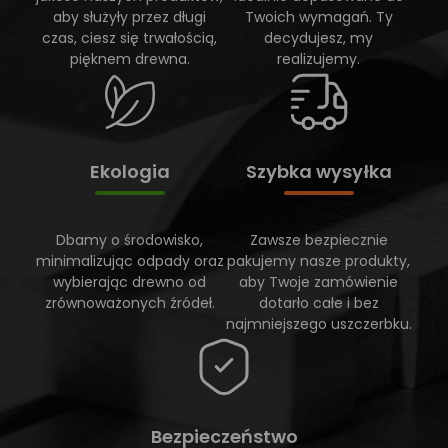
aby służyły przez długi
Twoich wymagań. Ty
czas, ciesz się trwałością,
decydujesz, my
pięknem drewna.
realizujemy.
Ekologia
Szybka wysyłka
Dbamy o środowisko,
Zawsze bezpiecznie
minimalizując odpady oraz
pakujemy nasze produkty,
wybierając drewno od
aby Twoje zamówienie
zrównoważonych źródeł.
dotarło całe i bez
najmniejszego uszczerbku.
Bezpieczeństwo