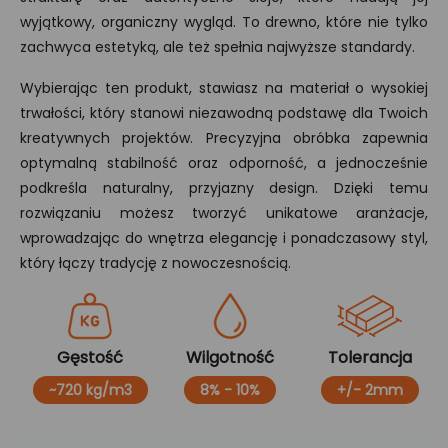
wyjątkowy, organiczny wygląd. To drewno, które nie tylko
zachwyca estetyką, ale też spełnia najwyższe standardy.
Wybierając ten produkt, stawiasz na materiał o wysokiej
trwałości, który stanowi niezawodną podstawę dla Twoich
kreatywnych projektów. Precyzyjna obróbka zapewnia
optymalną stabilność oraz odporność, a jednocześnie
podkreśla naturalny, przyjazny design. Dzięki temu
rozwiązaniu możesz tworzyć unikatowe aranżacje,
wprowadzając do wnętrza elegancję i ponadczasowy styl,
który łączy tradycję z nowoczesnością.
Gęstość
Wilgotność
Tolerancja
~720 kg/m3
8% - 10%
+/- 2mm