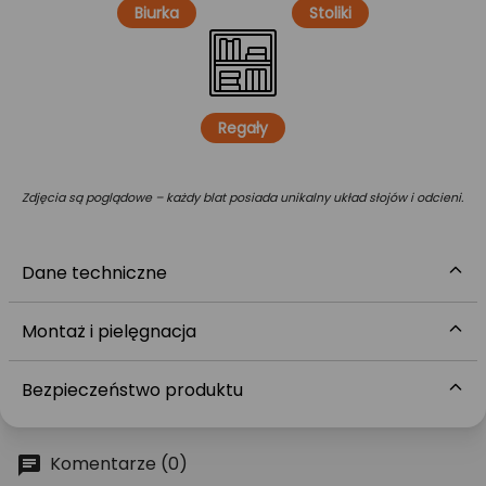
Biurka
Stoliki
Regały
Zdjęcia są poglądowe – każdy blat posiada unikalny układ słojów i odcieni.
Dane techniczne
Montaż i pielęgnacja
Bezpieczeństwo produktu
Komentarze (0)