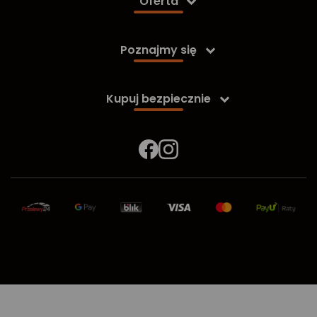
Oferta

Poznajmy się

Kupuj bezpiecznie
