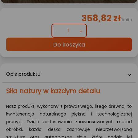
358,82 zł
Brutto
Do koszyka
Opis produktu
Siła natury w każdym detalu
Nasz produkt, wykonany z prawdziwego, litego drewna, to
kwintesencja naturalnego piękna i technologicznej
precyzji. Dzięki zastosowaniu zaawansowanych metod
obróbki, każda deska zachowuje nieprzetworzoną
strukturę oraz autentyczne słoje, które nadają jej