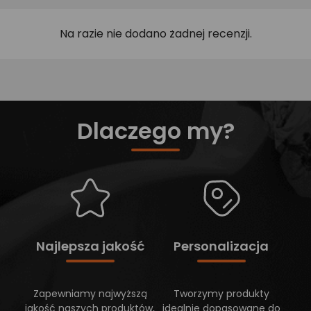
Na razie nie dodano żadnej recenzji.
Dlaczego my?
Najlepsza jakość
Personalizacja
Zapewniamy najwyższą
Tworzymy produkty
jakość naszych produktów,
idealnie dopasowane do