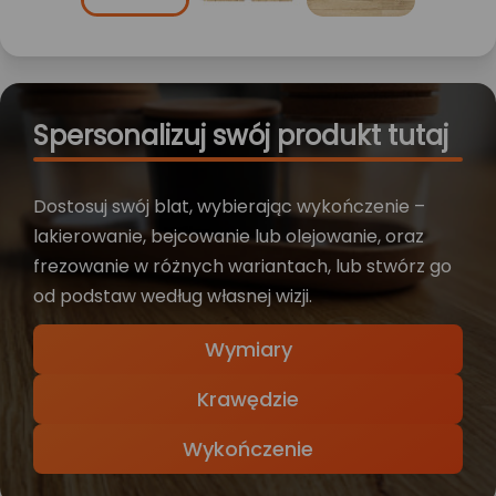
Spersonalizuj swój produkt tutaj
Dostosuj swój blat, wybierając wykończenie –
lakierowanie, bejcowanie lub olejowanie, oraz
frezowanie w różnych wariantach, lub stwórz go
od podstaw według własnej wizji.
Wymiary
Krawędzie
Wykończenie