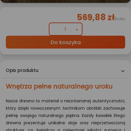
569,88 zł
Brutto
Do koszyka
Opis produktu
Wnętrza pełne naturalnego uroku
Nasze drewno to materiał o niezrównanej autentyczności,
który dzięki nowoczesnym technikom obróbki zachowuje
pełnię swojego naturalnego piękna. Każdy kawałek litego
drewna prezentuje unikalne słoje oraz nieprzetworzoną
strukturę, co świadczy o najwyższej jakości surowca i