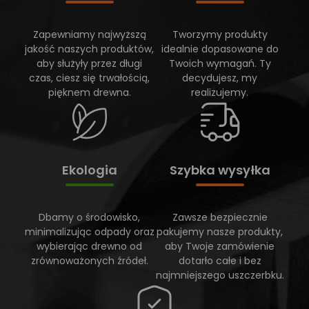
Zapewniamy najwyższą
Tworzymy produkty
jakość naszych produktów,
idealnie dopasowane do
aby służyły przez długi
Twoich wymagań. Ty
czas, ciesz się trwałością,
decydujesz, my
pięknem drewna.
realizujemy.
Ekologia
Szybka wysyłka
Dbamy o środowisko,
Zawsze bezpiecznie
minimalizując odpady oraz
pakujemy nasze produkty,
wybierając drewno od
aby Twoje zamówienie
zrównoważonych źródeł.
dotarło całe i bez
najmniejszego uszczerbku.