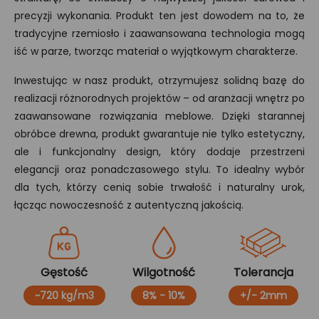
precyzji wykonania. Produkt ten jest dowodem na to, że
tradycyjne rzemiosło i zaawansowana technologia mogą
iść w parze, tworząc materiał o wyjątkowym charakterze.
Inwestując w nasz produkt, otrzymujesz solidną bazę do
realizacji różnorodnych projektów – od aranżacji wnętrz po
zaawansowane rozwiązania meblowe. Dzięki starannej
obróbce drewna, produkt gwarantuje nie tylko estetyczny,
ale i funkcjonalny design, który dodaje przestrzeni
elegancji oraz ponadczasowego stylu. To idealny wybór
dla tych, którzy cenią sobie trwałość i naturalny urok,
łącząc nowoczesność z autentyczną jakością.
Gęstość
Wilgotność
Tolerancja
~720 kg/m3
8% - 10%
+/- 2mm