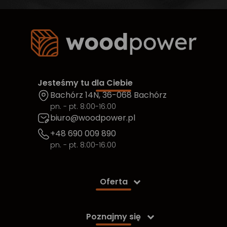
Jesteśmy tu dla Ciebie
Bachórz 14N, 36-068 Bachórz
pn. - pt. 8:00-16:00
biuro@woodpower.pl
+48 690 009 890
pn. - pt. 8:00-16:00
Oferta

Poznajmy się
