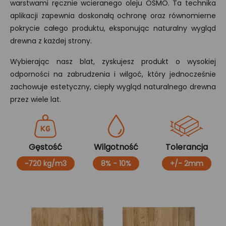
warstwami ręcznie wcieranego oleju OSMO. Ta technika
aplikacji zapewnia doskonałą ochronę oraz równomierne
pokrycie całego produktu, eksponując naturalny wygląd
drewna z każdej strony.
Wybierając nasz blat, zyskujesz produkt o wysokiej
odporności na zabrudzenia i wilgoć, który jednocześnie
zachowuje estetyczny, ciepły wygląd naturalnego drewna
przez wiele lat.
Gęstość
Wilgotność
Tolerancja
~720 kg/m3
8% - 10%
+/- 2mm