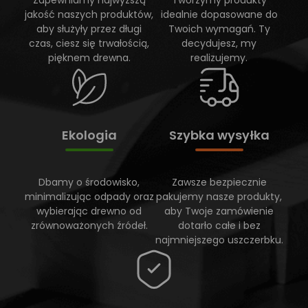
Zapewniamy najwyższą
Tworzymy produkty
jakość naszych produktów,
idealnie dopasowane do
aby służyły przez długi
Twoich wymagań. Ty
czas, ciesz się trwałością,
decydujesz, my
pięknem drewna.
realizujemy.
Ekologia
Szybka wysyłka
Dbamy o środowisko,
Zawsze bezpiecznie
minimalizując odpady oraz
pakujemy nasze produkty,
wybierając drewno od
aby Twoje zamówienie
zrównoważonych źródeł.
dotarło całe i bez
najmniejszego uszczerbku.