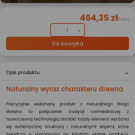
464,35 zł
Brutto
Do koszyka
Opis produktu
Naturalny wyraz charakteru drewna
Precyzyjnie wykonany produkt z naturalnego litego
drewna to połączenie tradycji rzemieślniczej z
nowoczesną technologią obróbki. Każdy element wyróżnia
się autentyczną strukturą i naturalnymi słojami, które
świadczą o staranności na każdym etapie produkcji.