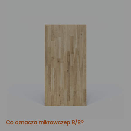
Co oznacza mikrowczep B/B?