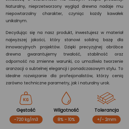
Naturalny, nieprzetworzony wygląd drewna nadaje mu
niepowtarzalny charakter, czyniąc każdy kawałek
unikalnym.
Decydując się na nasz produkt, inwestujesz w materiał
najwyższej jakości, który stanowi solidną bazę dla
innowacyjnych projektów. Dzięki precyzyjnej obróbce
drewna gwarantujemy trwałość, stabilność oraz
odporność na zmienne warunki, co umożliwia tworzenie
aranżacji o subtelnej elegancji i ponadczasowym stylu. To
idealne rozwiązanie dla profesjonalistów, którzy cenią
zarówno techniczne parametry, jak i naturalny urok.
Gęstość
Wilgotność
Tolerancja
~720 kg/m3
8% - 10%
+/- 2mm