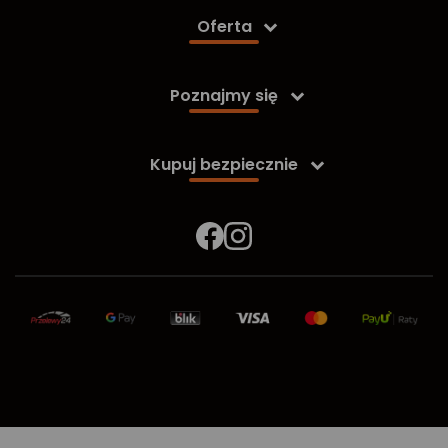
Oferta

Poznajmy się

Kupuj bezpiecznie
