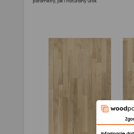
parametry, jak i naturalny urok.
Zgo
Informacje dot