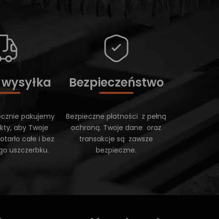
 wysyłka
Bezpieczeństwo
ecznie pakujemy
Bezpieczne płatności z pełną
kty, aby Twoje
ochroną. Twoje dane oraz
tarło całe i bez
transakcje są zawsze
go uszczerbku.
bezpieczne.