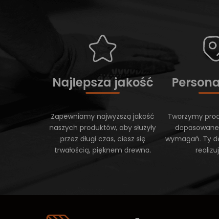
Najlepsza jakość
Persona
Zapewniamy najwyższą jakość
Tworzymy prod
naszych produktów, aby służyły
dopasowane
przez długi czas, ciesz się
wymagań. Ty d
trwałością, pięknem drewna.
realiz