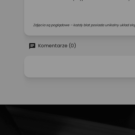
Zdjęcia są poglądowe – każdy blat posiada unikalny układ słoj
Komentarze (0)