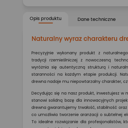
Opis produktu
Dane techniczne
Naturalny wyraz charakteru d
Precyzyjnie wykonany produkt z naturalnego
tradycji rzemieślniczej z nowoczesną techn
wyróżnia się autentyczną strukturą i natural
staranności na każdym etapie produkcji. Nat
drewna nadaje mu niepowtarzalny charakter, cz
Decydując się na nasz produkt, inwestujesz w ma
stanowi solidną bazę dla innowacyjnych projek
drewna gwarantujemy trwałość, stabilność oraz
co umożliwia tworzenie aranżacji o subtelnej e
To idealne rozwiązanie dla profesjonalistów, 