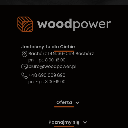
Jesteśmy tu dla Ciebie
Bachórz 14N, 36-068 Bachórz
pn. - pt. 8:00-16:00
biuro@woodpower.pl
+48 690 009 890
pn. - pt. 8:00-16:00
Oferta

Poznajmy się
