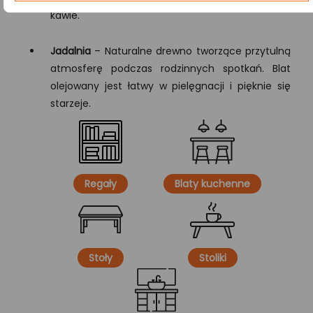
kawie.
Jadalnia
– Naturalne drewno tworzące przytulną
atmosferę podczas rodzinnych spotkań. Blat
olejowany jest łatwy w pielęgnacji i pięknie się
starzeje.
Regały
Blaty kuchenne
Stoły
Stoliki