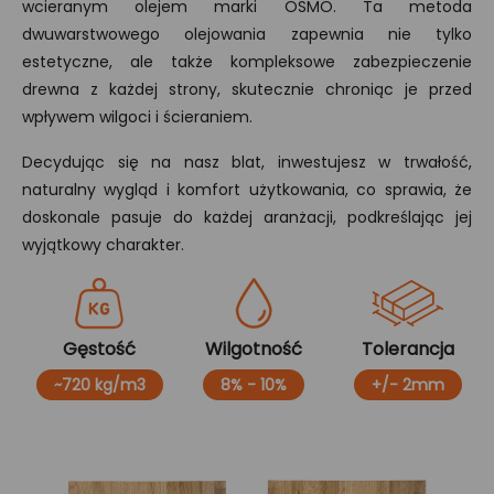
wcieranym olejem marki OSMO. Ta metoda
dwuwarstwowego olejowania zapewnia nie tylko
estetyczne, ale także kompleksowe zabezpieczenie
drewna z każdej strony, skutecznie chroniąc je przed
wpływem wilgoci i ścieraniem.
Decydując się na nasz blat, inwestujesz w trwałość,
naturalny wygląd i komfort użytkowania, co sprawia, że
doskonale pasuje do każdej aranżacji, podkreślając jej
wyjątkowy charakter.
Gęstość
Wilgotność
Tolerancja
~720 kg/m3
8% - 10%
+/- 2mm