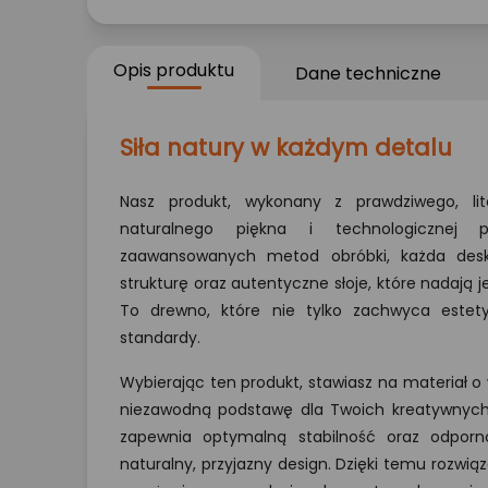
Opis produktu
Dane techniczne
Siła natury w każdym detalu
Nasz produkt, wykonany z prawdziwego, li
naturalnego piękna i technologicznej pr
zaawansowanych metod obróbki, każda desk
strukturę oraz autentyczne słoje, które nadają j
To drewno, które nie tylko zachwyca estety
standardy.
Wybierając ten produkt, stawiasz na materiał o w
niezawodną podstawę dla Twoich kreatywnych 
zapewnia optymalną stabilność oraz odporno
naturalny, przyjazny design. Dzięki temu rozwi