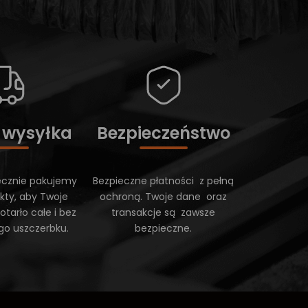
 wysyłka
Bezpieczeństwo
ecznie pakujemy
Bezpieczne płatności z pełną
kty, aby Twoje
ochroną. Twoje dane oraz
tarło całe i bez
transakcje są zawsze
go uszczerbku.
bezpieczne.