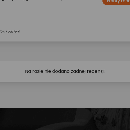
Fronty me
ów i odcieni.
Na razie nie dodano żadnej recenzji.