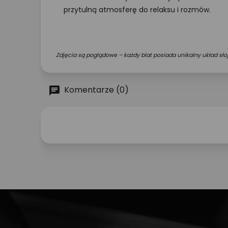
przytulną atmosferę do relaksu i rozmów.
Zdjęcia są poglądowe – każdy blat posiada unikalny układ słoj
Komentarze (0)