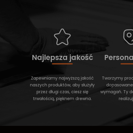
Najlepsza jakość
Persona
Zapewniamy najwyższą jakość
Tworzymy prod
naszych produktów, aby służyły
dopasowane
przez długi czas, ciesz się
wymagań. Ty d
trwałością, pięknem drewna.
realiz