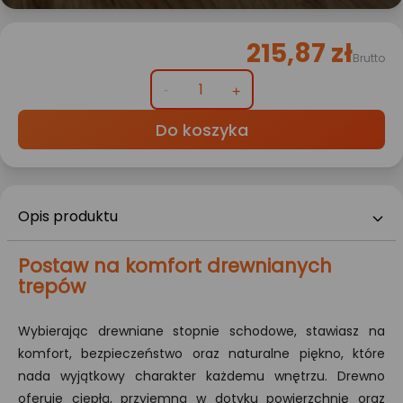
215,87 zł
Brutto
Do koszyka
Opis produktu
Postaw na komfort drewnianych
trepów
Wybierając drewniane stopnie schodowe, stawiasz na
komfort, bezpieczeństwo oraz naturalne piękno, które
nada wyjątkowy charakter każdemu wnętrzu. Drewno
oferuje ciepłą, przyjemną w dotyku powierzchnię oraz