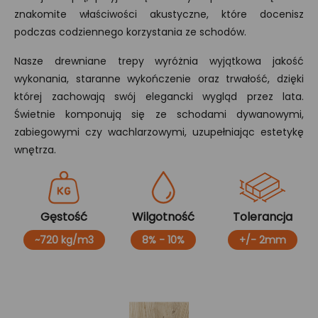
znakomite właściwości akustyczne, które docenisz
podczas codziennego korzystania ze schodów.
Nasze drewniane trepy wyróżnia wyjątkowa jakość
wykonania, staranne wykończenie oraz trwałość, dzięki
której zachowają swój elegancki wygląd przez lata.
Świetnie komponują się ze schodami dywanowymi,
zabiegowymi czy wachlarzowymi, uzupełniając estetykę
wnętrza.
Gęstość
Wilgotność
Tolerancja
~720 kg/m3
8% - 10%
+/- 2mm