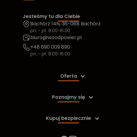
Jesteśmy tu dla Ciebie
Bachórz 14N, 36-068 Bachórz
pn. - pt. 8:00-16:00
biuro@woodpower.pl
+48 690 009 890
pn. - pt. 8:00-16:00
Oferta

Poznajmy się

Kupuj bezpiecznie
