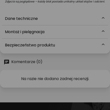
Zdjęcia są poglądowe – każdy blat posiada unikalny układ słojów i odcieni.
Dane techniczne
Montaż i pielęgnacja
Bezpieczeństwo produktu
Komentarze (0)
Na razie nie dodano żadnej recenzji.