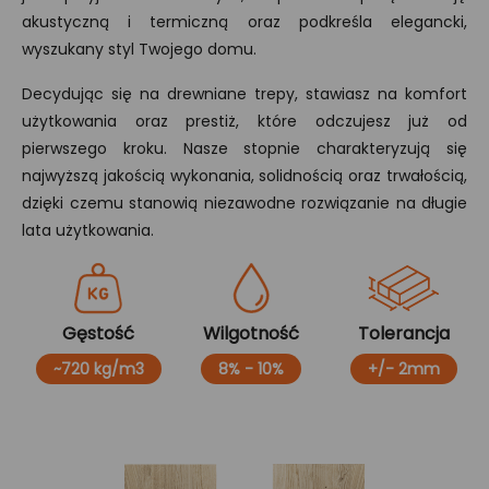
akustyczną i termiczną oraz podkreśla elegancki,
wyszukany styl Twojego domu.
Decydując się na drewniane trepy, stawiasz na komfort
użytkowania oraz prestiż, które odczujesz już od
pierwszego kroku. Nasze stopnie charakteryzują się
najwyższą jakością wykonania, solidnością oraz trwałością,
dzięki czemu stanowią niezawodne rozwiązanie na długie
lata użytkowania.
Gęstość
Wilgotność
Tolerancja
~720 kg/m3
8% - 10%
+/- 2mm