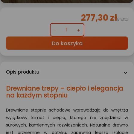
277,30 zł
Brutto
Do koszyka
Opis produktu
Drewniane trepy – ciepło i elegancja
na każdym stopniu
Drewniane stopnie schodowe wprowadzają do wnętrza
wyjątkowy klimat i ciepło, którego nie znajdziesz w
surowych, kamiennych rozwiązaniach. Naturalne drewno
jest przyjemne w dotyku, zapewnia lepszą izolację