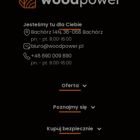
Jesteśmy tu dla Ciebie
Bachórz 14N, 36-068 Bachórz
pn. - pt. 8:00-16:00
biuro@woodpower.pl
+48 690 009 890
pn. - pt. 8:00-16:00
Oferta

Poznajmy się

Kupuj bezpiecznie
