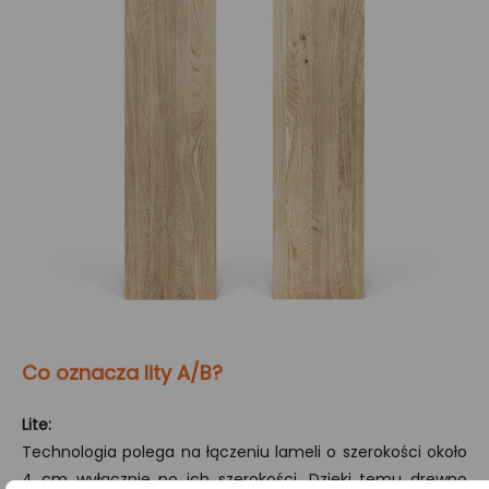
Co oznacza lity A/B?
Lite:
Technologia polega na łączeniu lameli o szerokości około
4 cm wyłącznie po ich szerokości. Dzięki temu drewno