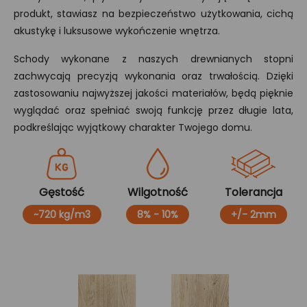
produkt, stawiasz na bezpieczeństwo użytkowania, cichą
akustykę i luksusowe wykończenie wnętrza.
Schody wykonane z naszych drewnianych stopni
zachwycają precyzją wykonania oraz trwałością. Dzięki
zastosowaniu najwyższej jakości materiałów, będą pięknie
wyglądać oraz spełniać swoją funkcję przez długie lata,
podkreślając wyjątkowy charakter Twojego domu.
Gęstość
Wilgotność
Tolerancja
~720 kg/m3
8% - 10%
+/- 2mm