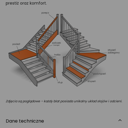
prestiż oraz komfort.
Zdjęcia są poglądowe – każdy blat posiada unikalny układ słojów i odcieni.
Dane techniczne