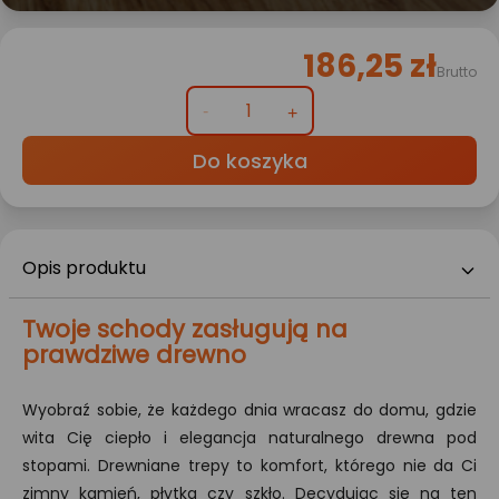
186,25 zł
Brutto
Do koszyka
Opis produktu
Twoje schody zasługują na
prawdziwe drewno
Wyobraź sobie, że każdego dnia wracasz do domu, gdzie
wita Cię ciepło i elegancja naturalnego drewna pod
stopami. Drewniane trepy to komfort, którego nie da Ci
zimny kamień, płytka czy szkło. Decydując się na ten