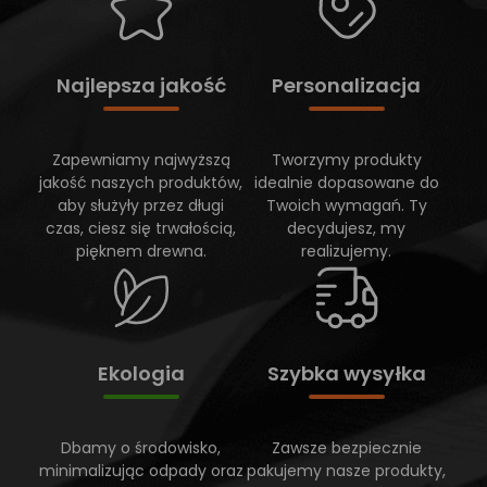
Najlepsza jakość
Personalizacja
Zapewniamy najwyższą
Tworzymy produkty
jakość naszych produktów,
idealnie dopasowane do
aby służyły przez długi
Twoich wymagań. Ty
czas, ciesz się trwałością,
decydujesz, my
pięknem drewna.
realizujemy.
Ekologia
Szybka wysyłka
Dbamy o środowisko,
Zawsze bezpiecznie
minimalizując odpady oraz
pakujemy nasze produkty,