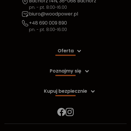
Bachórz 14N, 36-068 Bachórz
pn. - pt. 8:00-16:00
biuro@woodpower.pl
+48 690 009 890
pn. - pt. 8:00-16:00
Oferta

Poznajmy się

Kupuj bezpiecznie
