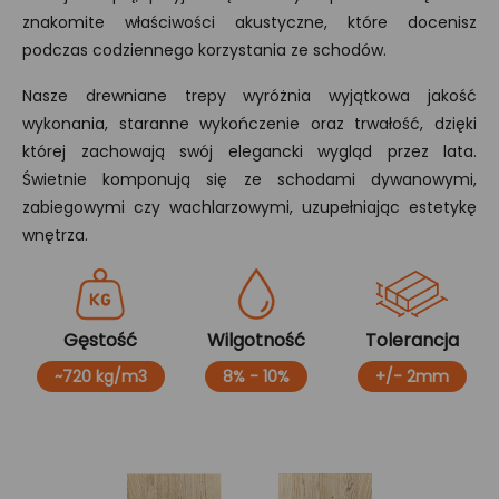
znakomite właściwości akustyczne, które docenisz
podczas codziennego korzystania ze schodów.
Nasze drewniane trepy wyróżnia wyjątkowa jakość
wykonania, staranne wykończenie oraz trwałość, dzięki
której zachowają swój elegancki wygląd przez lata.
Świetnie komponują się ze schodami dywanowymi,
zabiegowymi czy wachlarzowymi, uzupełniając estetykę
wnętrza.
Gęstość
Wilgotność
Tolerancja
~720 kg/m3
8% - 10%
+/- 2mm