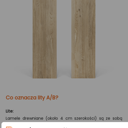
Co oznacza lity A/B?
Lite:
Lamele drewniane (około 4 cm szerokości) są ze sobą
łączone tylko na szerokości, co gwarantuje jednorodny