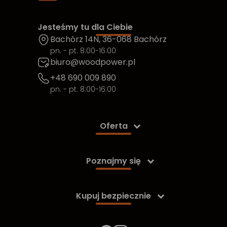
Jesteśmy tu dla Ciebie
Bachórz 14N, 36-068 Bachórz
pn. - pt. 8:00-16:00
biuro@woodpower.pl
+48 690 009 890
pn. - pt. 8:00-16:00
Oferta

Poznajmy się

Kupuj bezpiecznie
