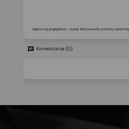
Zdjęcia są poglądowe – każdy blat posiada unikalny układ słoj
Komentarze (0)