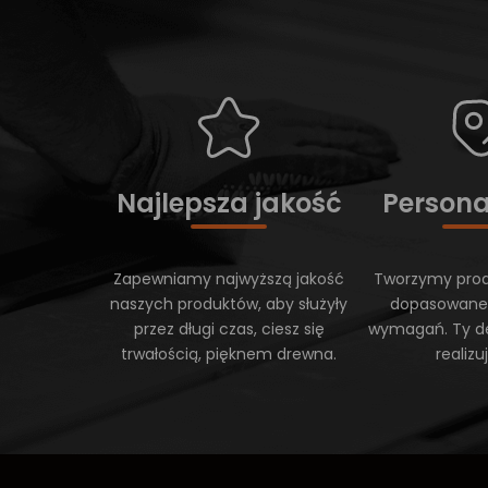
Najlepsza jakość
Persona
Zapewniamy najwyższą jakość
Tworzymy prod
naszych produktów, aby służyły
dopasowane
przez długi czas, ciesz się
wymagań. Ty d
trwałością, pięknem drewna.
realiz