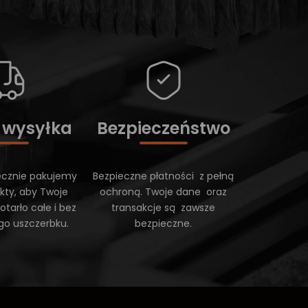
 wysyłka
Bezpieczeństwo
ecznie pakujemy
Bezpieczne płatności z pełną
kty, aby Twoje
ochroną. Twoje dane oraz
tarło całe i bez
transakcje są zawsze
go uszczerbku.
bezpieczne.