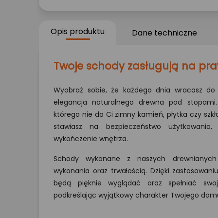
Opis produktu
Dane techniczne
Twoje schody zasługują na pr
Wyobraź sobie, że każdego dnia wracasz do 
elegancja naturalnego drewna pod stopami.
którego nie da Ci zimny kamień, płytka czy szkł
stawiasz na bezpieczeństwo użytkowania,
wykończenie wnętrza.
Schody wykonane z naszych drewnianych 
wykonania oraz trwałością. Dzięki zastosowaniu
będą pięknie wyglądać oraz spełniać swoj
podkreślając wyjątkowy charakter Twojego dom