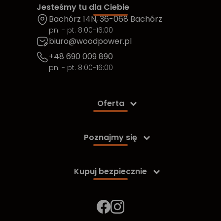
Jesteśmy tu dla Ciebie
Bachórz 14N, 36-068 Bachórz
pn. - pt. 8:00-16:00
biuro@woodpower.pl
+48 690 009 890
pn. - pt. 8:00-16:00
Oferta

Poznajmy się

Kupuj bezpiecznie
