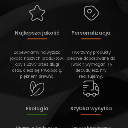
Najlepsza jakość
Personalizacja
Zapewniamy najwyższą
Tworzymy produkty
jakość naszych produktów,
idealnie dopasowane do
aby służyły przez długi
Twoich wymagań. Ty
czas, ciesz się trwałością,
decydujesz, my
pięknem drewna.
realizujemy.
Ekologia
Szybka wysyłka
Dbamy o środowisko,
Zawsze bezpiecznie