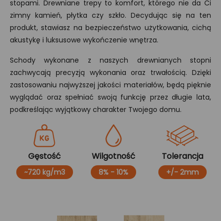
stopami. Drewniane trepy to komfort, którego nie da Ci
zimny kamień, płytka czy szkło. Decydując się na ten
produkt, stawiasz na bezpieczeństwo użytkowania, cichą
akustykę i luksusowe wykończenie wnętrza.
Schody wykonane z naszych drewnianych stopni
zachwycają precyzją wykonania oraz trwałością. Dzięki
zastosowaniu najwyższej jakości materiałów, będą pięknie
wyglądać oraz spełniać swoją funkcję przez długie lata,
podkreślając wyjątkowy charakter Twojego domu.
Gęstość
Wilgotność
Tolerancja
~720 kg/m3
8% - 10%
+/- 2mm