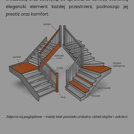
elegancki element każdej przestrzeni, podnosząc jej
prestiż oraz komfort.
Zdjęcia są poglądowe – każdy blat posiada unikalny układ słojów i odcieni.