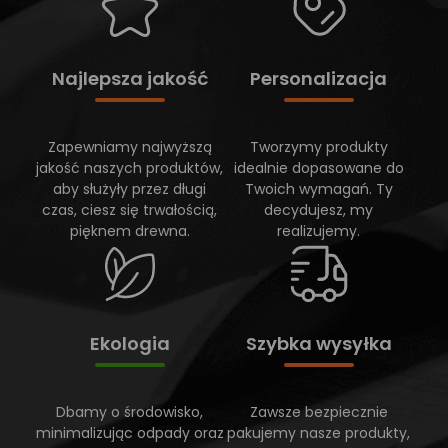
Najlepsza jakość
Personalizacja
Zapewniamy najwyższą
Tworzymy produkty
jakość naszych produktów,
idealnie dopasowane do
aby służyły przez długi
Twoich wymagań. Ty
czas, ciesz się trwałością,
decydujesz, my
pięknem drewna.
realizujemy.
Ekologia
Szybka wysyłka
Dbamy o środowisko,
Zawsze bezpiecznie
minimalizując odpady oraz
pakujemy nasze produkty,