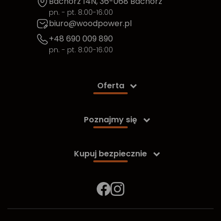
Bachórz 14N, 36-068 Bachórz
pn. - pt. 8:00-16:00
biuro@woodpower.pl
+48 690 009 890
pn. - pt. 8:00-16:00
Oferta

Poznajmy się

Kupuj bezpiecznie
