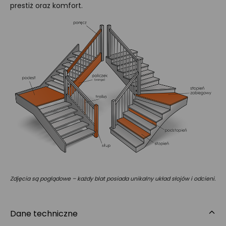
prestiż oraz komfort.
Zdjęcia są poglądowe – każdy blat posiada unikalny układ słojów i odcieni.
Dane techniczne