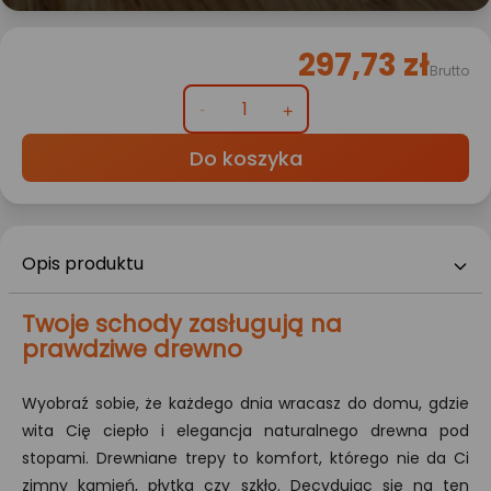
297,73 zł
Brutto
Do koszyka
Opis produktu
Twoje schody zasługują na
prawdziwe drewno
Wyobraź sobie, że każdego dnia wracasz do domu, gdzie
wita Cię ciepło i elegancja naturalnego drewna pod
stopami. Drewniane trepy to komfort, którego nie da Ci
zimny kamień, płytka czy szkło. Decydując się na ten