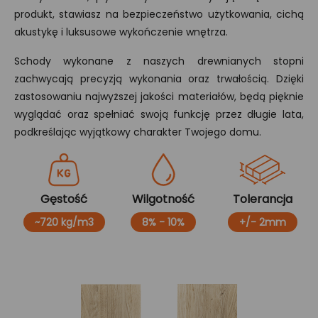
produkt, stawiasz na bezpieczeństwo użytkowania, cichą
akustykę i luksusowe wykończenie wnętrza.
Schody wykonane z naszych drewnianych stopni
zachwycają precyzją wykonania oraz trwałością. Dzięki
zastosowaniu najwyższej jakości materiałów, będą pięknie
wyglądać oraz spełniać swoją funkcję przez długie lata,
podkreślając wyjątkowy charakter Twojego domu.
Gęstość
Wilgotność
Tolerancja
~720 kg/m3
8% - 10%
+/- 2mm