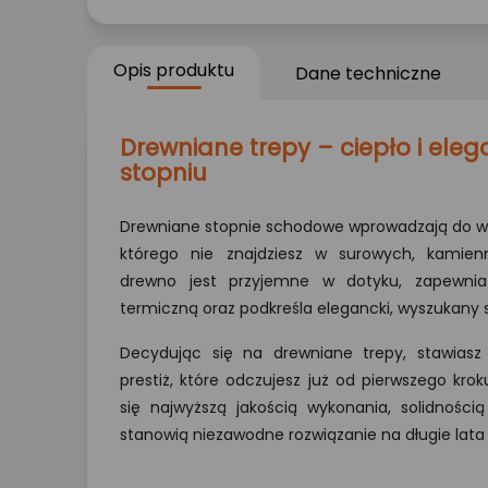
Opis produktu
Dane techniczne
Drewniane trepy – ciepło i ele
stopniu
Drewniane stopnie schodowe wprowadzają do wnę
którego nie znajdziesz w surowych, kamienn
drewno jest przyjemne w dotyku, zapewnia 
termiczną oraz podkreśla elegancki, wyszukany 
Decydując się na drewniane trepy, stawiasz
prestiż, które odczujesz już od pierwszego kro
się najwyższą jakością wykonania, solidnością
stanowią niezawodne rozwiązanie na długie lata