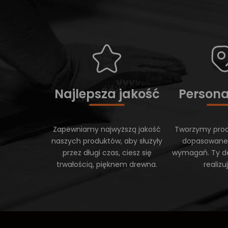
Najlepsza jakość
Persona
Zapewniamy najwyższą jakość
Tworzymy prod
naszych produktów, aby służyły
dopasowane
przez długi czas, ciesz się
wymagań. Ty d
trwałością, pięknem drewna.
realiz