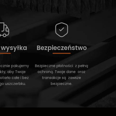
 wysyłka
Bezpieczeństwo
ecznie pakujemy
Bezpieczne płatności z pełną
kty, aby Twoje
ochroną. Twoje dane oraz
tarło całe i bez
transakcje są zawsze
go uszczerbku.
bezpieczne.