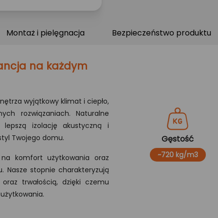
Montaż i pielęgnacja
Bezpieczeństwo produktu
gancja na każdym
trza wyjątkowy klimat i ciepło,
ych rozwiązaniach. Naturalne
lepszą izolację akustyczną i
styl Twojego domu.
Gęstość
~720 kg/m3
 na komfort użytkowania oraz
ku. Nasze stopnie charakteryzują
 oraz trwałością, dzięki czemu
 użytkowania.