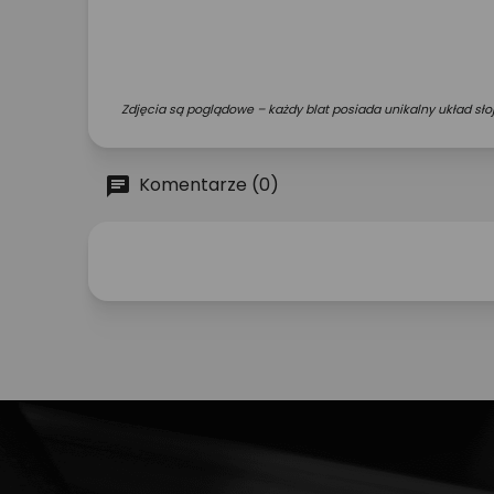
Zdjęcia są poglądowe – każdy blat posiada unikalny układ słoj
Komentarze (0)