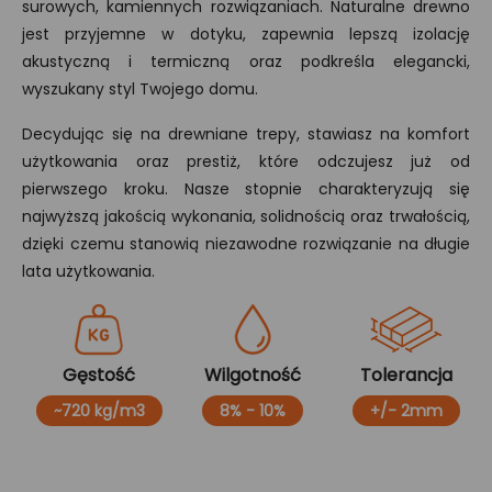
surowych, kamiennych rozwiązaniach. Naturalne drewno
jest przyjemne w dotyku, zapewnia lepszą izolację
akustyczną i termiczną oraz podkreśla elegancki,
wyszukany styl Twojego domu.
Decydując się na drewniane trepy, stawiasz na komfort
użytkowania oraz prestiż, które odczujesz już od
pierwszego kroku. Nasze stopnie charakteryzują się
najwyższą jakością wykonania, solidnością oraz trwałością,
dzięki czemu stanowią niezawodne rozwiązanie na długie
lata użytkowania.
Gęstość
Wilgotność
Tolerancja
~720 kg/m3
8% - 10%
+/- 2mm