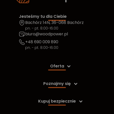
Jesteśmy tu dla Ciebie
Bachórz 14N, 36-068 Bachórz
pn. - pt. 8:00-16:00
biuro@woodpower.pl
+48 690 009 890
pn. - pt. 8:00-16:00
Oferta

Poznajmy się

Kupuj bezpiecznie
