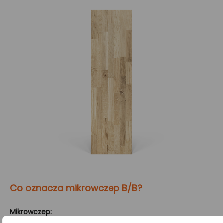
Co oznacza mikrowczep B/B?
Mikrowczep: