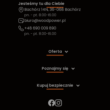
Jesteśmy tu dla Ciebie
Bachórz 14N, 36-068 Bachórz
pn. - pt. 8:00-16:00
biuro@woodpower.pl
+48 690 009 890
pn. - pt. 8:00-16:00
Oferta

Poznajmy się

Kupuj bezpiecznie
