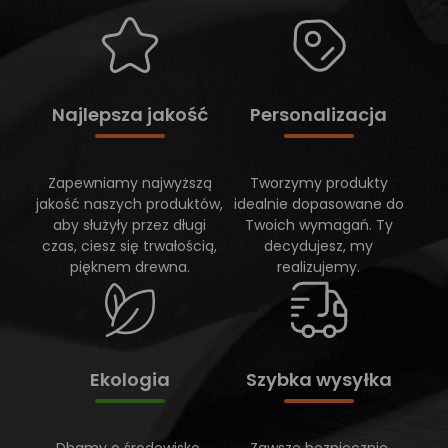
Najlepsza jakość
Personalizacja
Zapewniamy najwyższą
Tworzymy produkty
jakość naszych produktów,
idealnie dopasowane do
aby służyły przez długi
Twoich wymagań. Ty
czas, ciesz się trwałością,
decydujesz, my
pięknem drewna.
realizujemy.
Ekologia
Szybka wysyłka
Dbamy o środowisko,
Zawsze bezpiecznie