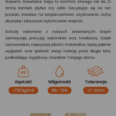
stopami. Drewniane trepy to komfort, którego nie da Ci
zimny kamień, płytka czy szkło. Decydując się na ten
produkt, stawiasz na bezpieczeństwo użytkowania, cichą
akustykę i luksusowe wykończenie wnętrza.
Schody wykonane z naszych drewnianych stopni
zachwycają precyzją wykonania oraz trwałością. Dzięki
zastosowaniu najwyższej jakości materiałów, będą pięknie
wyglądać oraz spełniać swoją funkcję przez długie lata,
podkreślając wyjątkowy charakter Twojego domu.
Gęstość
Wilgotność
Tolerancja
~720 kg/m3
8% - 10%
+/- 2mm