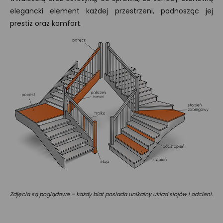
elegancki element każdej przestrzeni, podnosząc jej
prestiż oraz komfort.
Zdjęcia są poglądowe – każdy blat posiada unikalny układ słojów i odcieni.