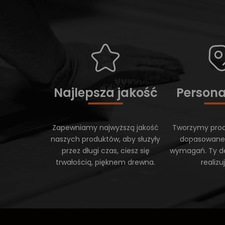
Najlepsza jakość
Persona
Zapewniamy najwyższą jakość
Tworzymy prod
naszych produktów, aby służyły
dopasowane
przez długi czas, ciesz się
wymagań. Ty d
trwałością, pięknem drewna.
realiz