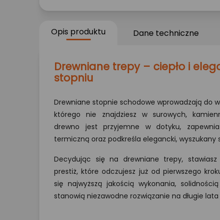
Opis produktu
Dane techniczne
Drewniane trepy – ciepło i ele
stopniu
Drewniane stopnie schodowe wprowadzają do wnę
którego nie znajdziesz w surowych, kamienn
drewno jest przyjemne w dotyku, zapewnia 
termiczną oraz podkreśla elegancki, wyszukany 
Decydując się na drewniane trepy, stawiasz
prestiż, które odczujesz już od pierwszego kro
się najwyższą jakością wykonania, solidnością
stanowią niezawodne rozwiązanie na długie lata