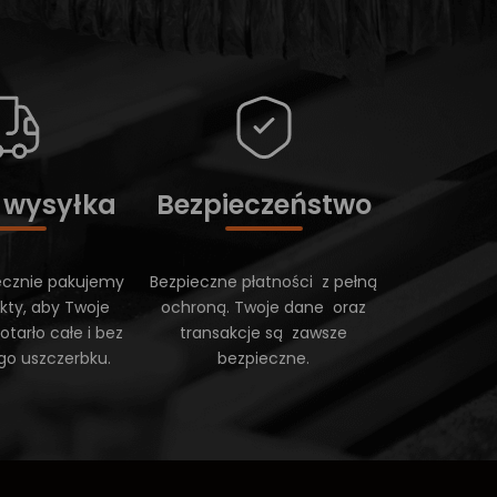
 wysyłka
Bezpieczeństwo
ecznie pakujemy
Bezpieczne płatności z pełną
kty, aby Twoje
ochroną. Twoje dane oraz
tarło całe i bez
transakcje są zawsze
go uszczerbku.
bezpieczne.