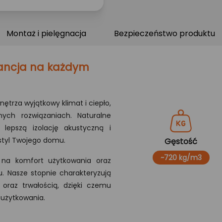
Montaż i pielęgnacja
Bezpieczeństwo produktu
gancja na każdym
trza wyjątkowy klimat i ciepło,
ych rozwiązaniach. Naturalne
lepszą izolację akustyczną i
styl Twojego domu.
Gęstość
~720 kg/m3
 na komfort użytkowania oraz
ku. Nasze stopnie charakteryzują
 oraz trwałością, dzięki czemu
 użytkowania.