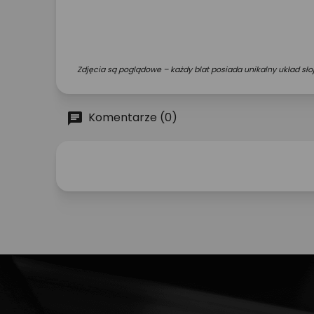
Zdjęcia są poglądowe – każdy blat posiada unikalny układ słoj
Komentarze (0)