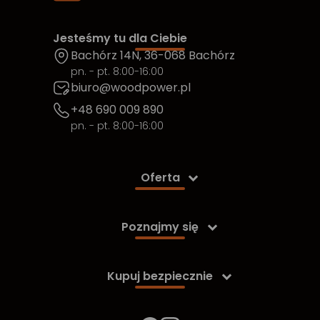
Jesteśmy tu dla Ciebie
Bachórz 14N, 36-068 Bachórz
pn. - pt. 8:00-16:00
biuro@woodpower.pl
+48 690 009 890
pn. - pt. 8:00-16:00
Oferta

Poznajmy się

Kupuj bezpiecznie
