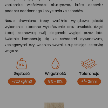
znakomite właściwości akustyczne, które docenisz
podczas codziennego korzystania ze schodów.
Nasze drewniane trepy wyróżnia wyjątkowa jakość
wykonania, staranne wykończenie oraz trwałość, dzięki
której zachowają swój elegancki wygląd przez lata.
Świetnie komponują się ze schodami dywanowymi,
zabiegowymi czy wachlarzowymi, uzupełniając estetykę
wnętrza.
Gęstość
Wilgotność
Tolerancja
~720 kg/m3
8% - 10%
+/- 2mm