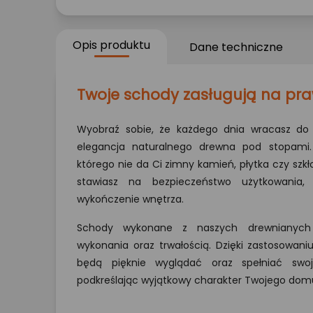
Opis produktu
Dane techniczne
Twoje schody zasługują na pr
Wyobraź sobie, że każdego dnia wracasz do 
elegancja naturalnego drewna pod stopami.
którego nie da Ci zimny kamień, płytka czy szkł
stawiasz na bezpieczeństwo użytkowania,
wykończenie wnętrza.
Schody wykonane z naszych drewnianych 
wykonania oraz trwałością. Dzięki zastosowaniu
będą pięknie wyglądać oraz spełniać swoj
podkreślając wyjątkowy charakter Twojego dom