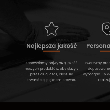
Najlepsza jakość
Persona
Zapewniamy najwyższą jakość
Tworzymy prod
naszych produktów, aby służyły
dopasowane
przez długi czas, ciesz się
wymagań. Ty d
trwałością, pięknem drewna.
realiz