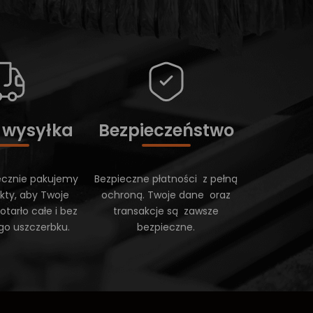
 wysyłka
Bezpieczeństwo
ecznie pakujemy
Bezpieczne płatności z pełną
kty, aby Twoje
ochroną. Twoje dane oraz
tarło całe i bez
transakcje są zawsze
go uszczerbku.
bezpieczne.