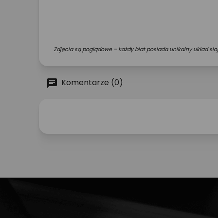
Zdjęcia są poglądowe – każdy blat posiada unikalny układ słoj
Komentarze (0)