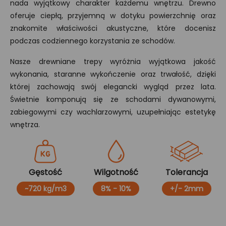
nada wyjątkowy charakter każdemu wnętrzu. Drewno
oferuje ciepłą, przyjemną w dotyku powierzchnię oraz
znakomite właściwości akustyczne, które docenisz
podczas codziennego korzystania ze schodów.
Nasze drewniane trepy wyróżnia wyjątkowa jakość
wykonania, staranne wykończenie oraz trwałość, dzięki
której zachowają swój elegancki wygląd przez lata.
Świetnie komponują się ze schodami dywanowymi,
zabiegowymi czy wachlarzowymi, uzupełniając estetykę
wnętrza.
Gęstość
Wilgotność
Tolerancja
~720 kg/m3
8% - 10%
+/- 2mm