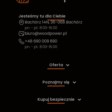
Jesteśmy tu dla Ciebie
Bachórz 14N, 36-068 Bachórz
pn. - pt. 8:00-16:00
biuro@woodpower.pl
+48 690 009 890
pn. - pt. 8:00-16:00
Oferta

Poznajmy się

Kupuj bezpiecznie
