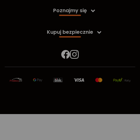
Poznajmy się

Kupuj bezpiecznie
