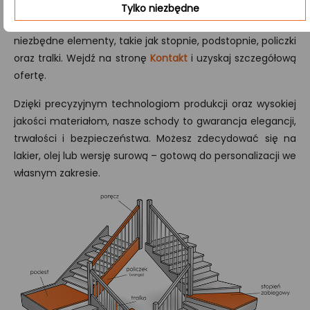
Ciebie doskonałą ofertę. Oferujemy profesjonalną
Tylko niezbędne
wycenę i produkcję schodów, które zawierają wszystkie
niezbędne elementy, takie jak stopnie, podstopnie, policzki
oraz tralki. Wejdź na stronę
Kontakt
i uzyskaj szczegółową
ofertę.
Dzięki precyzyjnym technologiom produkcji oraz wysokiej
jakości materiałom, nasze schody to gwarancja elegancji,
trwałości i bezpieczeństwa. Możesz zdecydować się na
lakier, olej lub wersję surową – gotową do personalizacji we
własnym zakresie.