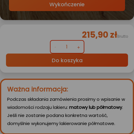
Wykończenie
215,90 zł
Brutto
Do koszyka
Ważna informacja:
Podczas składania zamówienia prosimy o wpisanie w
wiadomości rodzaju lakieru:
matowy lub półmatowy
.
Jeśli nie zostanie podana konkretna wartość,
domyślnie wykonujemy lakierowanie półmatowe.