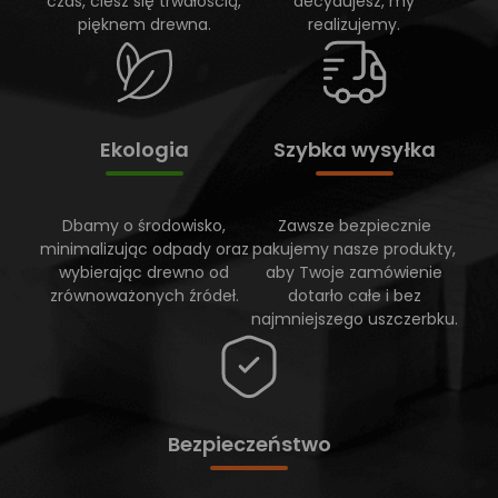
czas, ciesz się trwałością,
decydujesz, my
pięknem drewna.
realizujemy.
Ekologia
Szybka wysyłka
Dbamy o środowisko,
Zawsze bezpiecznie
minimalizując odpady oraz
pakujemy nasze produkty,
wybierając drewno od
aby Twoje zamówienie
zrównoważonych źródeł.
dotarło całe i bez
najmniejszego uszczerbku.
Bezpieczeństwo