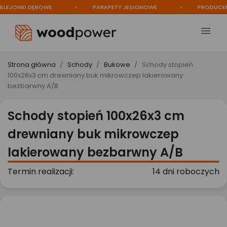
JONKI DĘBOWE
PARAPETY JESIONOWE
PRODUCENT

Strona główna
Schody
Bukowe
Schody stopień
100x26x3 cm drewniany buk mikrowczep lakierowany
bezbarwny A/B
Schody stopień 100x26x3 cm
drewniany buk mikrowczep
lakierowany bezbarwny A/B
Termin realizacji:
14 dni roboczych