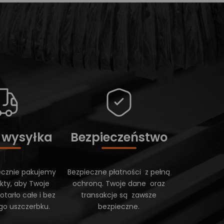
 wysyłka
Bezpieczeństwo
ecznie pakujemy
Bezpieczne płatności z pełną
kty, aby Twoje
ochroną. Twoje dane oraz
tarło całe i bez
transakcje są zawsze
go uszczerbku.
bezpieczne.