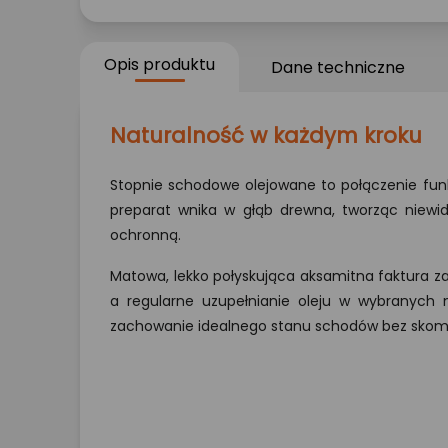
Opis produktu
Dane techniczne
Naturalność w każdym kroku
Stopnie schodowe olejowane to połączenie funkc
preparat wnika w głąb drewna, tworząc niew
ochronną.
Matowa, lekko połyskująca aksamitna faktura z
a regularne uzupełnianie oleju w wybranych 
zachowanie idealnego stanu schodów bez skom