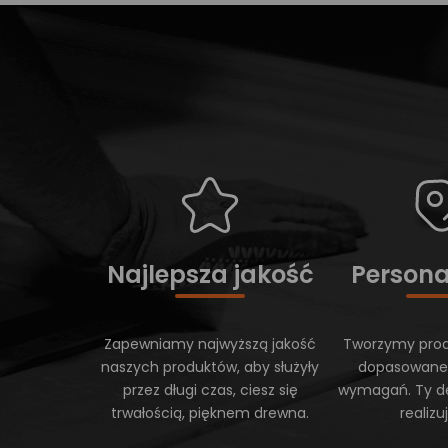
Najlepsza jakość
Persona
Zapewniamy najwyższą jakość
Tworzymy prod
naszych produktów, aby służyły
dopasowane
przez długi czas, ciesz się
wymagań. Ty d
trwałością, pięknem drewna.
realiz