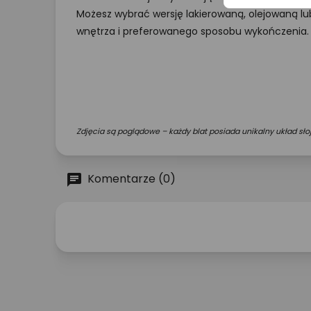
Możesz wybrać wersję lakierowaną, olejowaną lu
wnętrza i preferowanego sposobu wykończenia.
Zdjęcia są poglądowe – każdy blat posiada unikalny układ słoj
Komentarze (0)