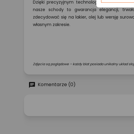
Dzięki precyzyjnym technologiom produkcji ora
nasze schody to gwarancja elegancji, trwał
zdecydować się na lakier, olej lub wersję suro
własnym zakresie.
Zdjęcia są poglądowe – każdy blat posiada unikalny układ słoj
Komentarze (0)