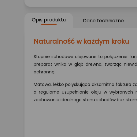
Opis produktu
Dane techniczne
Naturalność w każdym kroku
Stopnie schodowe olejowane to połączenie funkc
preparat wnika w głąb drewna, tworząc niew
ochronną.
Matowa, lekko połyskująca aksamitna faktura z
a regularne uzupełnianie oleju w wybranych 
zachowanie idealnego stanu schodów bez skom