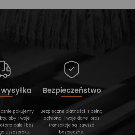
 wysyłka
Bezpieczeństwo
ecznie pakujemy
Bezpieczne płatności z pełną
kty, aby Twoje
ochroną. Twoje dane oraz
tarło całe i bez
transakcje są zawsze
go uszczerbku.
bezpieczne.