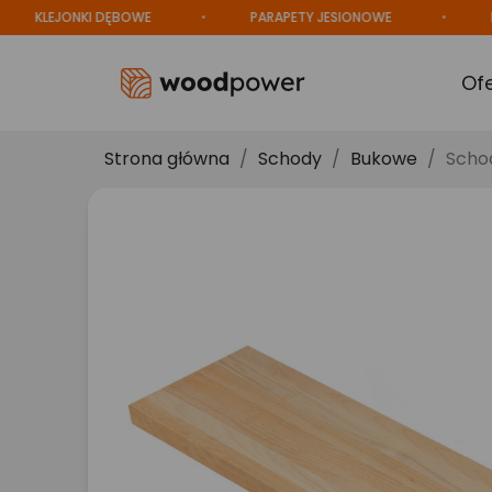
KLEJONKI DĘBOWE
PARAPETY JESIONOWE
PRO
Of
Strona główna
Schody
Bukowe
Schod