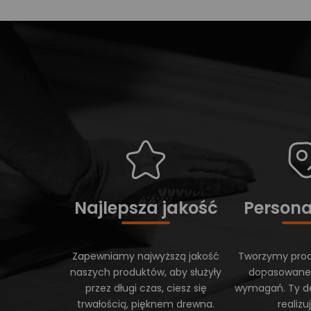
Najlepsza jakość
Persona
Zapewniamy najwyższą jakość
Tworzymy prod
naszych produktów, aby służyły
dopasowane
przez długi czas, ciesz się
wymagań. Ty d
trwałością, pięknem drewna.
realiz