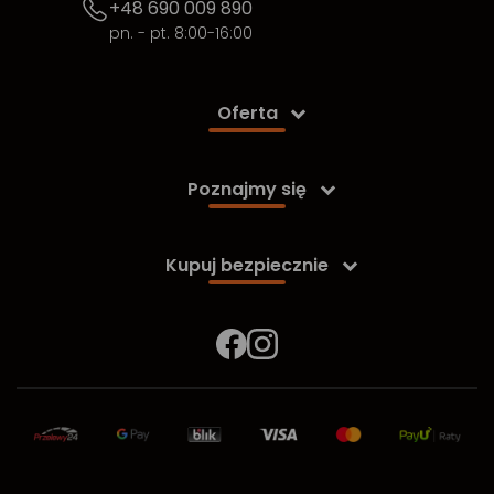
+48 690 009 890
pn. - pt. 8:00-16:00
Oferta

Poznajmy się

Kupuj bezpiecznie
