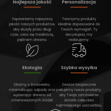
Najlepsza jakość
Personalizacja
Zapewniamy najwyższą
Tworzymy produkty
jakość naszych produktów,
idealnie dopasowane do
aby służyły przez długi
Twoich wymagań. Ty
czas, ciesz się trwałością,
decydujesz, my
pięknem drewna.
realizujemy.
Ekologia
Szybka wysyłka
Dbamy o środowisko,
Zawsze bezpiecznie
minimalizując odpady oraz
pakujemy nasze produkty,
wybierając drewno od
aby Twoje zamówienie
zrównoważonych źródeł.
dotarło całe i bez
najmniejszego uszczerbku.