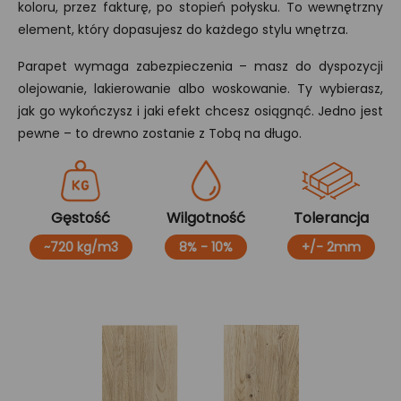
koloru, przez fakturę, po stopień połysku. To wewnętrzny
element, który dopasujesz do każdego stylu wnętrza.
Parapet wymaga zabezpieczenia – masz do dyspozycji
olejowanie, lakierowanie albo woskowanie. Ty wybierasz,
jak go wykończysz i jaki efekt chcesz osiągnąć. Jedno jest
pewne – to drewno zostanie z Tobą na długo.
Gęstość
Wilgotność
Tolerancja
~720 kg/m3
8% - 10%
+/- 2mm