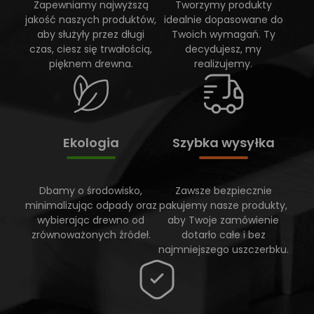
Zapewniamy najwyższą
Tworzymy produkty
jakość naszych produktów,
idealnie dopasowane do
aby służyły przez długi
Twoich wymagań. Ty
czas, ciesz się trwałością,
decydujesz, my
pięknem drewna.
realizujemy.
Ekologia
Szybka wysyłka
Dbamy o środowisko,
Zawsze bezpiecznie
minimalizując odpady oraz
pakujemy nasze produkty,
wybierając drewno od
aby Twoje zamówienie
zrównoważonych źródeł.
dotarło całe i bez
najmniejszego uszczerbku.