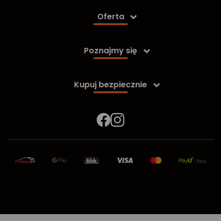
Oferta

Poznajmy się

Kupuj bezpiecznie
