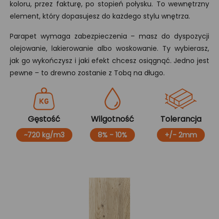
koloru, przez fakturę, po stopień połysku. To wewnętrzny
element, który dopasujesz do każdego stylu wnętrza.
Parapet wymaga zabezpieczenia – masz do dyspozycji
olejowanie, lakierowanie albo woskowanie. Ty wybierasz,
jak go wykończysz i jaki efekt chcesz osiągnąć. Jedno jest
pewne – to drewno zostanie z Tobą na długo.
Gęstość
Wilgotność
Tolerancja
~720 kg/m3
8% - 10%
+/- 2mm