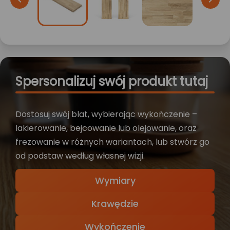
Spersonalizuj swój produkt tutaj
Dostosuj swój blat, wybierając wykończenie –
lakierowanie, bejcowanie lub olejowanie, oraz
frezowanie w różnych wariantach, lub stwórz go
od podstaw według własnej wizji.
Wymiary
Krawędzie
Wykończenie