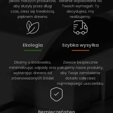
jakość naszych produktów,
idealnie dopasowane do
aby służyły przez długi
Twoich wymagań. Ty
czas, ciesz się trwałością,
decydujesz, my
pięknem drewna.
realizujemy.
Ekologia
Szybka wysyłka
Dbamy o środowisko,
Zawsze bezpiecznie
minimalizując odpady oraz
pakujemy nasze produkty,
wybierając drewno od
aby Twoje zamówienie
zrównoważonych źródeł.
dotarło całe i bez
najmniejszego uszczerbku.
Bezpieczeństwo