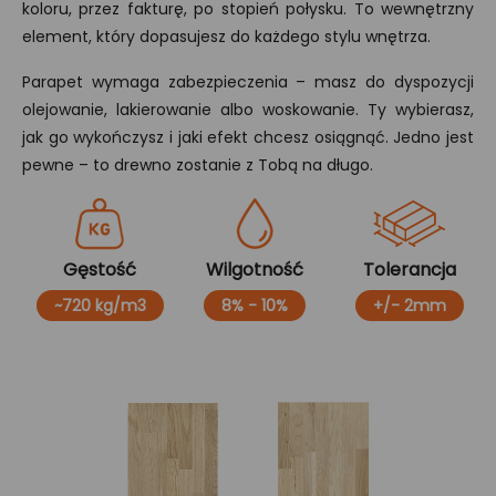
koloru, przez fakturę, po stopień połysku. To wewnętrzny
element, który dopasujesz do każdego stylu wnętrza.
Parapet wymaga zabezpieczenia – masz do dyspozycji
olejowanie, lakierowanie albo woskowanie. Ty wybierasz,
jak go wykończysz i jaki efekt chcesz osiągnąć. Jedno jest
pewne – to drewno zostanie z Tobą na długo.
Gęstość
Wilgotność
Tolerancja
~720 kg/m3
8% - 10%
+/- 2mm