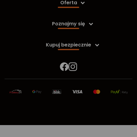
Oferta

Poznajmy się

Kupuj bezpiecznie
