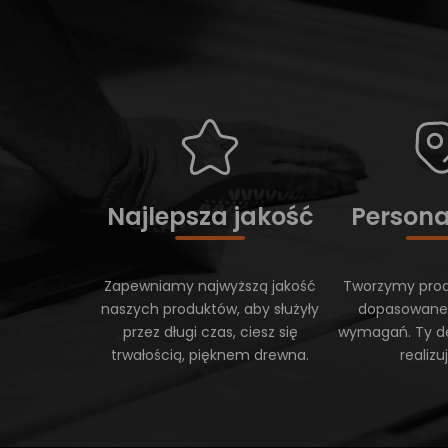
Najlepsza jakość
Persona
Zapewniamy najwyższą jakość
Tworzymy prod
naszych produktów, aby służyły
dopasowane
przez długi czas, ciesz się
wymagań. Ty d
trwałością, pięknem drewna.
realiz