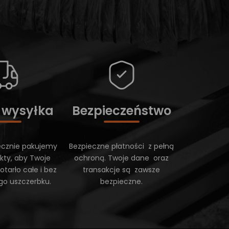
 wysyłka
Bezpieczeństwo
ecznie pakujemy
Bezpieczne płatności z pełną
kty, aby Twoje
ochroną. Twoje dane oraz
tarło całe i bez
transakcje są zawsze
go uszczerbku.
bezpieczne.