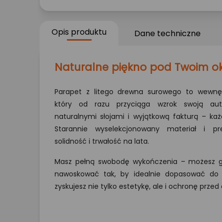
Opis produktu
Dane techniczne
Naturalne piękno pod Twoim 
Parapet z litego drewna surowego to wewnę
który od razu przyciąga wzrok swoją aute
naturalnymi słojami i wyjątkową fakturą – każ
Starannie wyselekcjonowany materiał i pr
solidność i trwałość na lata.
Masz pełną swobodę wykończenia – możesz go
nawoskować tak, by idealnie dopasować do 
zyskujesz nie tylko estetykę, ale i ochronę prz