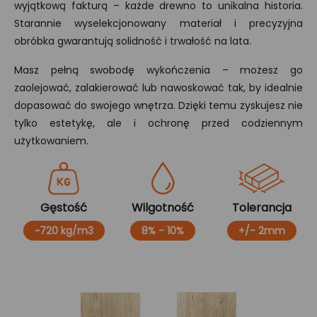
wyjątkową fakturą – każde drewno to unikalna historia.
Starannie wyselekcjonowany materiał i precyzyjna
obróbka gwarantują solidność i trwałość na lata.
Masz pełną swobodę wykończenia – możesz go
zaolejować, zalakierować lub nawoskować tak, by idealnie
dopasować do swojego wnętrza. Dzięki temu zyskujesz nie
tylko estetykę, ale i ochronę przed codziennym
użytkowaniem.
Gęstość
Wilgotność
Tolerancja
~720 kg/m3
8% - 10%
+/- 2mm