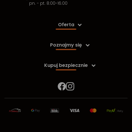
pn. - pt. 8:00-16:00
Oferta

Poznajmy się

Kupuj bezpiecznie
