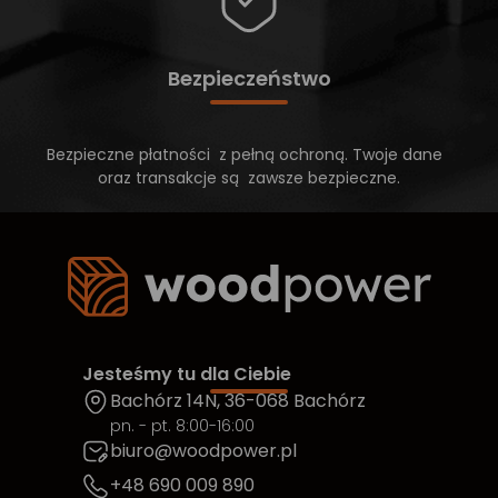
Bezpieczeństwo
Bezpieczne płatności z pełną ochroną. Twoje dane
oraz transakcje są zawsze bezpieczne.
Jesteśmy tu dla Ciebie
Bachórz 14N, 36-068 Bachórz
pn. - pt. 8:00-16:00
biuro@woodpower.pl
+48 690 009 890