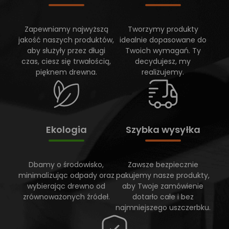
Zapewniamy najwyższą
Tworzymy produkty
jakość naszych produktów,
idealnie dopasowane do
aby służyły przez długi
Twoich wymagań. Ty
czas, ciesz się trwałością,
decydujesz, my
pięknem drewna.
realizujemy.
Ekologia
Szybka wysyłka
Dbamy o środowisko,
Zawsze bezpiecznie
minimalizując odpady oraz
pakujemy nasze produkty,
wybierając drewno od
aby Twoje zamówienie
zrównoważonych źródeł.
dotarło całe i bez
najmniejszego uszczerbku.