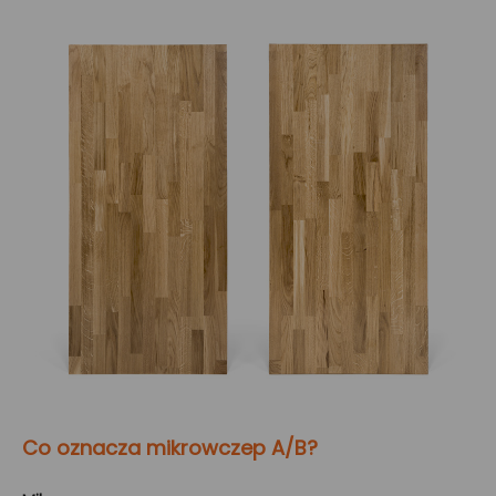
Co oznacza mikrowczep A/B?