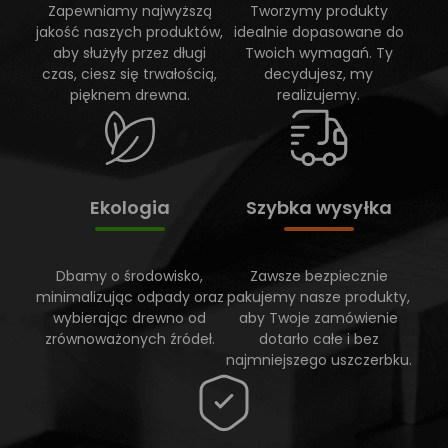
Zapewniamy najwyższą
Tworzymy produkty
jakość naszych produktów,
idealnie dopasowane do
aby służyły przez długi
Twoich wymagań. Ty
czas, ciesz się trwałością,
decydujesz, my
pięknem drewna.
realizujemy.
Ekologia
Szybka wysyłka
Dbamy o środowisko,
Zawsze bezpiecznie
minimalizując odpady oraz
pakujemy nasze produkty,
wybierając drewno od
aby Twoje zamówienie
zrównoważonych źródeł.
dotarło całe i bez
najmniejszego uszczerbku.