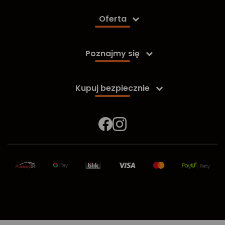
Oferta

Poznajmy się

Kupuj bezpiecznie
