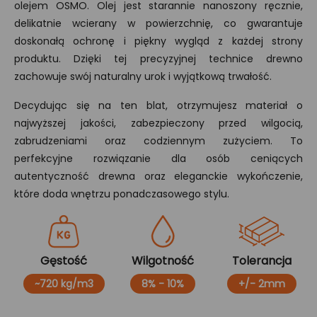
olejem OSMO. Olej jest starannie nanoszony ręcznie,
delikatnie wcierany w powierzchnię, co gwarantuje
doskonałą ochronę i piękny wygląd z każdej strony
produktu. Dzięki tej precyzyjnej technice drewno
zachowuje swój naturalny urok i wyjątkową trwałość.
Decydując się na ten blat, otrzymujesz materiał o
najwyższej jakości, zabezpieczony przed wilgocią,
zabrudzeniami oraz codziennym zużyciem. To
perfekcyjne rozwiązanie dla osób ceniących
autentyczność drewna oraz eleganckie wykończenie,
które doda wnętrzu ponadczasowego stylu.
Gęstość
Wilgotność
Tolerancja
~720 kg/m3
8% - 10%
+/- 2mm