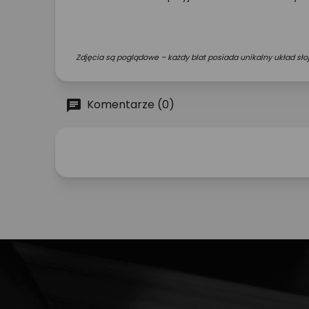
Zdjęcia są poglądowe – każdy blat posiada unikalny układ słoj
Komentarze (0)