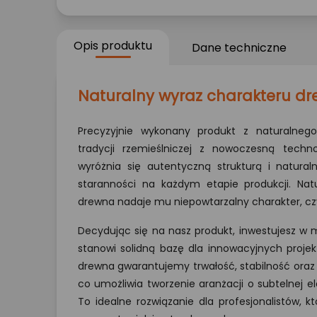
Opis produktu
Dane techniczne
Naturalny wyraz charakteru d
Precyzyjnie wykonany produkt z naturalnego
tradycji rzemieślniczej z nowoczesną techn
wyróżnia się autentyczną strukturą i natural
staranności na każdym etapie produkcji. Nat
drewna nadaje mu niepowtarzalny charakter, cz
Decydując się na nasz produkt, inwestujesz w ma
stanowi solidną bazę dla innowacyjnych projek
drewna gwarantujemy trwałość, stabilność oraz
co umożliwia tworzenie aranżacji o subtelnej e
To idealne rozwiązanie dla profesjonalistów, 