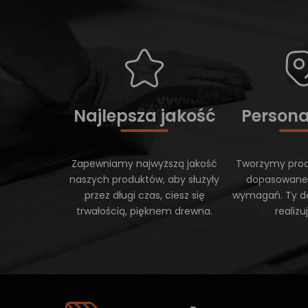
Najlepsza jakość
Persona
Zapewniamy najwyższą jakość
Tworzymy prod
naszych produktów, aby służyły
dopasowane
przez długi czas, ciesz się
wymagań. Ty d
trwałością, pięknem drewna.
realiz