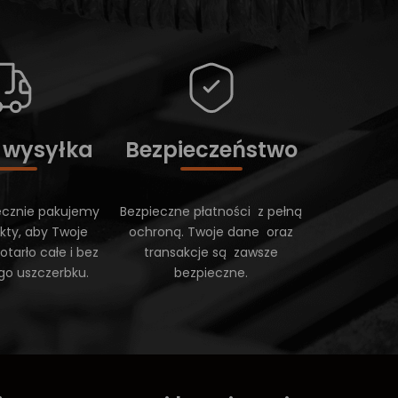
 wysyłka
Bezpieczeństwo
ecznie pakujemy
Bezpieczne płatności z pełną
kty, aby Twoje
ochroną. Twoje dane oraz
tarło całe i bez
transakcje są zawsze
go uszczerbku.
bezpieczne.