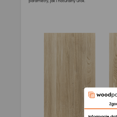
parametry, jak i naturalny urok.
Zgo
Informacje dot