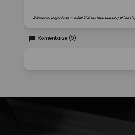
Zdjęcia są poglądowe – każdy blat posiada unikalny układ słoj
Komentarze (0)