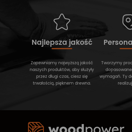
Najlepsza jakość
Persona
Zapewniamy najwyższą jakość
Tworzymy prod
naszych produktów, aby służyły
dopasowane
przez długi czas, ciesz się
wymagań. Ty d
trwałością, pięknem drewna.
realiz