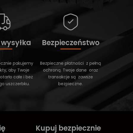
 wysyłka
Bezpieczeństwo
ecznie pakujemy
Bezpieczne płatności z pełną
kty, aby Twoje
ochroną. Twoje dane oraz
tarło całe i bez
transakcje są zawsze
go uszczerbku.
bezpieczne.
ię
Kupuj bezpiecznie