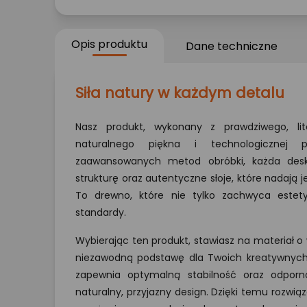
Opis produktu
Dane techniczne
Siła natury w każdym detalu
Nasz produkt, wykonany z prawdziwego, li
naturalnego piękna i technologicznej pr
zaawansowanych metod obróbki, każda desk
strukturę oraz autentyczne słoje, które nadają j
To drewno, które nie tylko zachwyca estety
standardy.
Wybierając ten produkt, stawiasz na materiał o w
niezawodną podstawę dla Twoich kreatywnych 
zapewnia optymalną stabilność oraz odporno
naturalny, przyjazny design. Dzięki temu rozwi