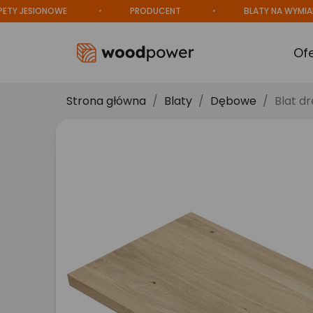
ESIONOWE
PRODUCENT
BLATY NA WYMIAR
Of
Strona główna
Blaty
Dębowe
Blat d