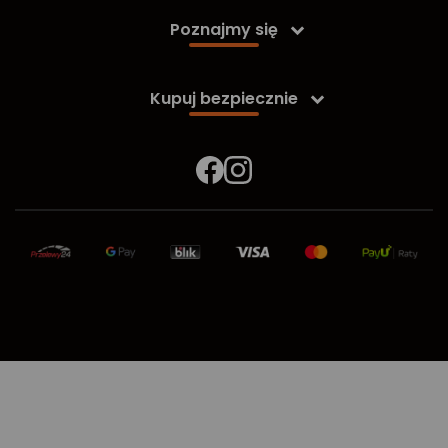
Poznajmy się

Kupuj bezpiecznie
