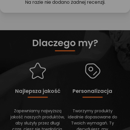
Na razie nie dodano żadnej recenzji.
Dlaczego my?
Najlepsza jakość
Personalizacja
Zapewniamy najwyższą
Tworzymy produkty
jakość naszych produktów,
idealnie dopasowane do
aby służyły przez długi
Twoich wymagań. Ty
czas, ciesz się trwałością,
decydujesz, my