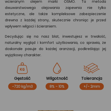
wcieranym olejem marki OSMO. Ta metoda
dwuwarstwowego olejowania zapewnia nie tylko
estetyczne, ale także kompleksowe zabezpieczenie
drewna z każdej strony, skutecznie chroniąc je przed
wpływem wilgoci i ścieraniem.
Decydując się na nasz blat, inwestujesz w trwałość,
naturalny wygląd i komfort użytkowania, co sprawia, że
doskonale pasuje do każdej aranżacji, podkreślając jej
wyjątkowy charakter.
Gęstość
Wilgotność
Tolerancja
~720 kg/m3
8% - 10%
+/- 2mm