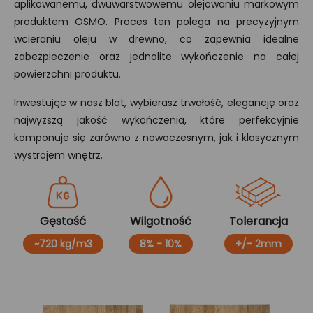
aplikowanemu, dwuwarstwowemu olejowaniu markowym
produktem OSMO. Proces ten polega na precyzyjnym
wcieraniu oleju w drewno, co zapewnia idealne
zabezpieczenie oraz jednolite wykończenie na całej
powierzchni produktu.
Inwestując w nasz blat, wybierasz trwałość, elegancję oraz
najwyższą jakość wykończenia, które perfekcyjnie
komponuje się zarówno z nowoczesnym, jak i klasycznym
wystrojem wnętrz.
Gęstość
Wilgotność
Tolerancja
~720 kg/m3
8% - 10%
+/- 2mm