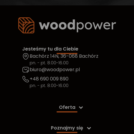
Jesteśmy tu dla Ciebie
Bachórz 14N, 36-068 Bachórz
pn. - pt. 8:00-16:00
biuro@woodpower.pl
+48 690 009 890
pn. - pt. 8:00-16:00
Oferta

Poznajmy się
