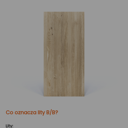
Co oznacza lity B/B?
Lity: