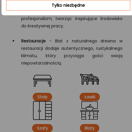
Biuro i przestrzenie komercyjne
– Funkcjonalny i
Tylko niezbędne
estetyczny blat w miejscu pracy podkreśla
profesjonalizm, tworząc inspirujące środowisko
do kreatywnej pracy.
Restauracje
– Blat z naturalnego drewna w
restauracji dodaje autentycznego, rustykalnego
klimatu, który przyciąga gości swoją
niepowtarzalnością.
Stoły
Ławki
Szafy
Blaty