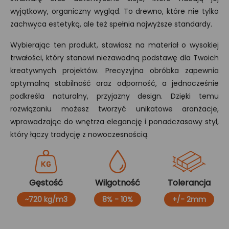
wyjątkowy, organiczny wygląd. To drewno, które nie tylko
zachwyca estetyką, ale też spełnia najwyższe standardy.
Wybierając ten produkt, stawiasz na materiał o wysokiej
trwałości, który stanowi niezawodną podstawę dla Twoich
kreatywnych projektów. Precyzyjna obróbka zapewnia
optymalną stabilność oraz odporność, a jednocześnie
podkreśla naturalny, przyjazny design. Dzięki temu
rozwiązaniu możesz tworzyć unikatowe aranżacje,
wprowadzając do wnętrza elegancję i ponadczasowy styl,
który łączy tradycję z nowoczesnością.
Gęstość
Wilgotność
Tolerancja
~720 kg/m3
8% - 10%
+/- 2mm