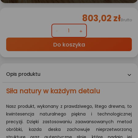
803,02 zł
Brutto
Do koszyka
Opis produktu
Siła natury w każdym detalu
Nasz produkt, wykonany z prawdziwego, litego drewna, to
kwintesencja naturalnego piękna i technologicznej
precyzji. Dzięki zastosowaniu zaawansowanych metod
obróbki, każda deska zachowuje nieprzetworzoną
strukturę oraz autentyczne słoje, które nadają jej