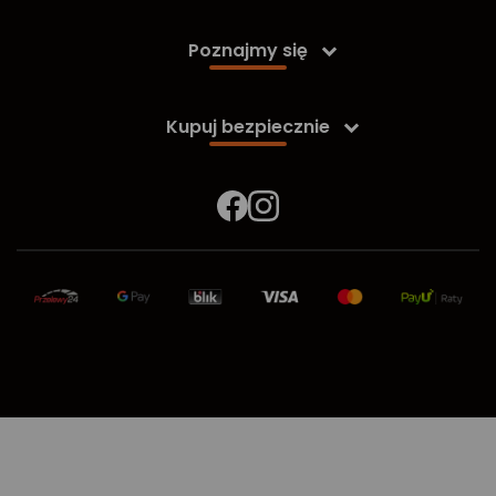
Poznajmy się

Kupuj bezpiecznie
