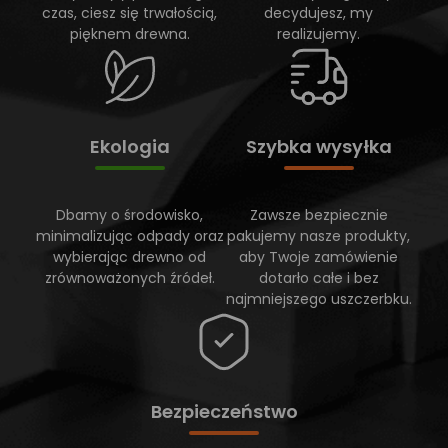
czas, ciesz się trwałością,
decydujesz, my
pięknem drewna.
realizujemy.
Ekologia
Szybka wysyłka
Dbamy o środowisko,
Zawsze bezpiecznie
minimalizując odpady oraz
pakujemy nasze produkty,
wybierając drewno od
aby Twoje zamówienie
zrównoważonych źródeł.
dotarło całe i bez
najmniejszego uszczerbku.
Bezpieczeństwo