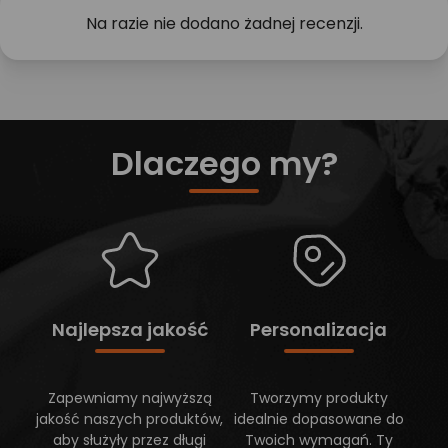
Na razie nie dodano żadnej recenzji.
Dlaczego my?
Najlepsza jakość
Personalizacja
Zapewniamy najwyższą
Tworzymy produkty
jakość naszych produktów,
idealnie dopasowane do
aby służyły przez długi
Twoich wymagań. Ty