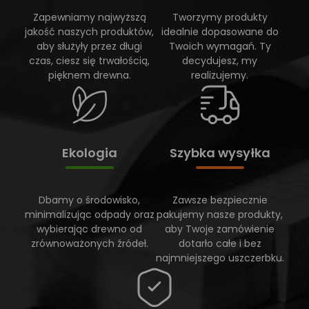
Zapewniamy najwyższą
Tworzymy produkty
jakość naszych produktów,
idealnie dopasowane do
aby służyły przez długi
Twoich wymagań. Ty
czas, ciesz się trwałością,
decydujesz, my
pięknem drewna.
realizujemy.
Ekologia
Szybka wysyłka
Dbamy o środowisko,
Zawsze bezpiecznie
minimalizując odpady oraz
pakujemy nasze produkty,
wybierając drewno od
aby Twoje zamówienie
zrównoważonych źródeł.
dotarło całe i bez
najmniejszego uszczerbku.