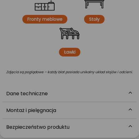
Fronty meblowe
Stoły
Ławki
Zdjęcia są poglądowe – każdy blat posiada unikalny układ słojów i odcieni.
Dane techniczne
Montaż i pielęgnacja
Bezpieczeństwo produktu