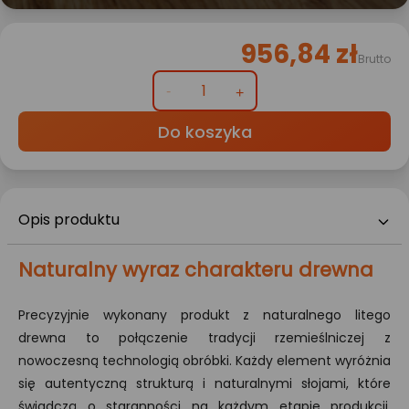
956,84 zł
Brutto
Do koszyka
Opis produktu
Naturalny wyraz charakteru drewna
Precyzyjnie wykonany produkt z naturalnego litego
drewna to połączenie tradycji rzemieślniczej z
nowoczesną technologią obróbki. Każdy element wyróżnia
się autentyczną strukturą i naturalnymi słojami, które
świadczą o staranności na każdym etapie produkcji.