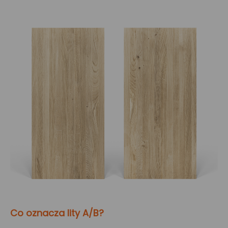
Co oznacza lity A/B?