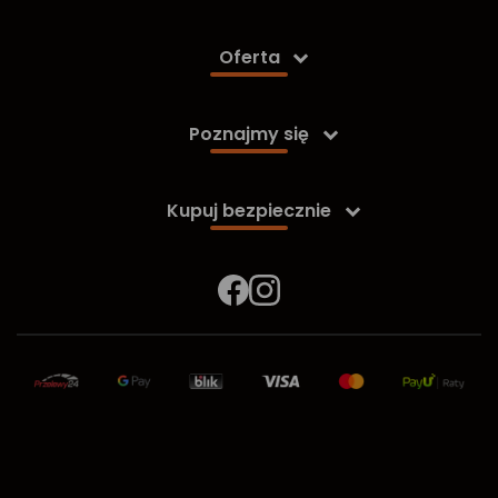
Oferta

Poznajmy się

Kupuj bezpiecznie
