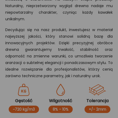
Naturalny, nieprzetworzony wygląd drewna nadaje mu
niepowtarzalny charakter, czyniąc każdy kawałek
unikalnym.
Decydując się na nasz produkt, inwestujesz w materiał
najwyższej jakości, który stanowi solidną bazę dla
innowacyjnych projektów. Dzięki precyzyjnej obróbce
drewna gwarantujemy trwałość, stabilność oraz
odporność na zmienne warunki, co umożliwia tworzenie
aranżacji o subtelnej elegancji i ponadczasowym stylu. To
idealne rozwiązanie dla profesjonalistów, którzy cenią
zarówno techniczne parametry, jak i naturalny urok.
Gęstość
Wilgotność
Tolerancja
~720 kg/m3
8% - 10%
+/- 2mm