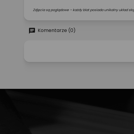
Zdjęcia są poglądowe – każdy blat posiada unikalny układ słoj
Komentarze (0)