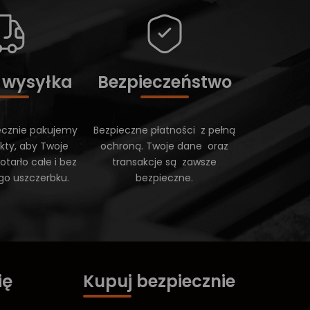
 wysyłka
Bezpieczeństwo
ecznie pakujemy
Bezpieczne płatności z pełną
kty, aby Twoje
ochroną. Twoje dane oraz
tarło całe i bez
transakcje są zawsze
go uszczerbku.
bezpieczne.
ię
Kupuj bezpiecznie