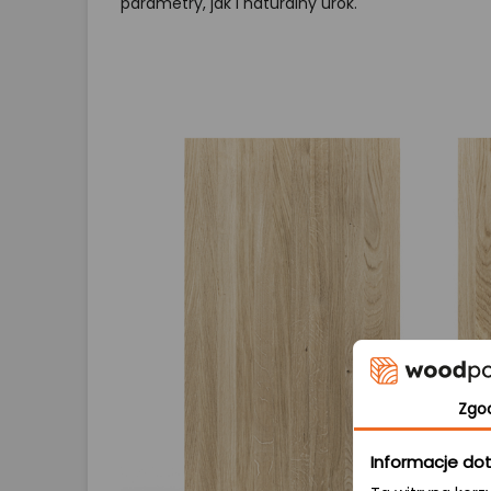
parametry, jak i naturalny urok.
Zgo
Informacje dot