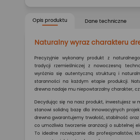
Opis produktu
Dane techniczne
Naturalny wyraz charakteru d
Precyzyjnie wykonany produkt z naturalnego
tradycji rzemieślniczej z nowoczesną techn
wyróżnia się autentyczną strukturą i natural
staranności na każdym etapie produkcji. Nat
drewna nadaje mu niepowtarzalny charakter, cz
Decydując się na nasz produkt, inwestujesz w ma
stanowi solidną bazę dla innowacyjnych projek
drewna gwarantujemy trwałość, stabilność oraz
co umożliwia tworzenie aranżacji o subtelnej e
To idealne rozwiązanie dla profesjonalistów, 