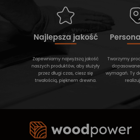
Najlepsza jakość
Persona
Zapewniamy najwyższą jakość
Tworzymy prod
naszych produktów, aby służyły
dopasowane
przez długi czas, ciesz się
wymagań. Ty d
trwałością, pięknem drewna.
realiz