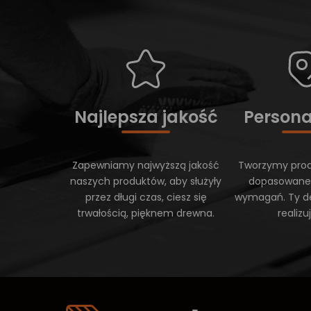
Najlepsza jakość
Persona
Zapewniamy najwyższą jakość
Tworzymy prod
naszych produktów, aby służyły
dopasowane
przez długi czas, ciesz się
wymagań. Ty d
trwałością, pięknem drewna.
realiz