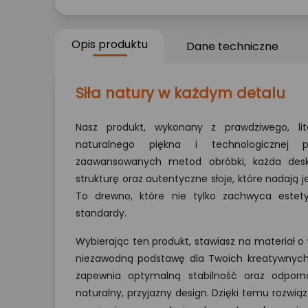
Opis produktu
Dane techniczne
Siła natury w każdym detalu
Nasz produkt, wykonany z prawdziwego, li
naturalnego piękna i technologicznej pr
zaawansowanych metod obróbki, każda desk
strukturę oraz autentyczne słoje, które nadają j
To drewno, które nie tylko zachwyca estety
standardy.
Wybierając ten produkt, stawiasz na materiał o w
niezawodną podstawę dla Twoich kreatywnych 
zapewnia optymalną stabilność oraz odporno
naturalny, przyjazny design. Dzięki temu rozwi