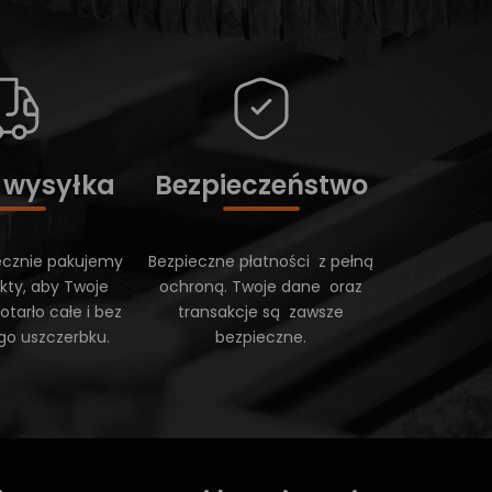
 wysyłka
Bezpieczeństwo
ecznie pakujemy
Bezpieczne płatności z pełną
kty, aby Twoje
ochroną. Twoje dane oraz
tarło całe i bez
transakcje są zawsze
go uszczerbku.
bezpieczne.