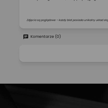
Zdjęcia są poglądowe – każdy blat posiada unikalny układ słoj
Komentarze (0)