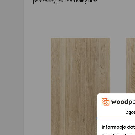
parametry, jak i naturalny urok.
Zgo
Informacje dot