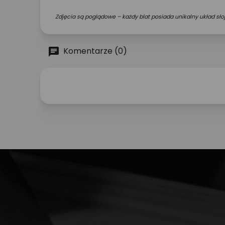
Zdjęcia są poglądowe – każdy blat posiada unikalny układ słoj
Komentarze (0)