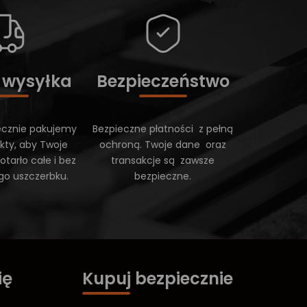
 wysyłka
Bezpieczeństwo
ecznie pakujemy
Bezpieczne płatności z pełną
kty, aby Twoje
ochroną. Twoje dane oraz
tarło całe i bez
transakcje są zawsze
go uszczerbku.
bezpieczne.
ię
Kupuj bezpiecznie