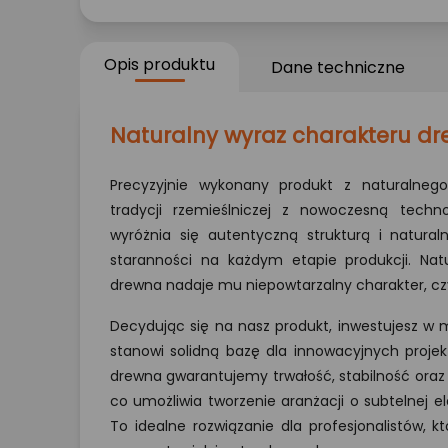
Opis produktu
Dane techniczne
Naturalny wyraz charakteru d
Precyzyjnie wykonany produkt z naturalnego
tradycji rzemieślniczej z nowoczesną techn
wyróżnia się autentyczną strukturą i natural
staranności na każdym etapie produkcji. Nat
drewna nadaje mu niepowtarzalny charakter, cz
Decydując się na nasz produkt, inwestujesz w ma
stanowi solidną bazę dla innowacyjnych projek
drewna gwarantujemy trwałość, stabilność oraz
co umożliwia tworzenie aranżacji o subtelnej e
To idealne rozwiązanie dla profesjonalistów, 