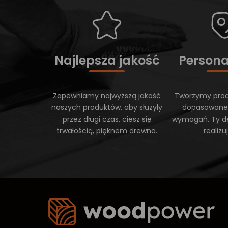
Najlepsza jakość
Persona
Zapewniamy najwyższą jakość
Tworzymy prod
naszych produktów, aby służyły
dopasowane
przez długi czas, ciesz się
wymagań. Ty d
trwałością, pięknem drewna.
realiz