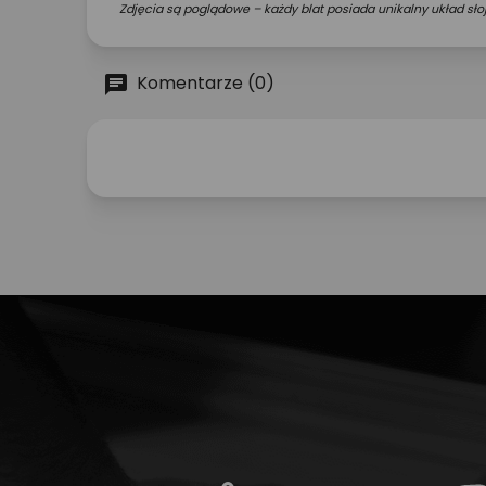
Zdjęcia są poglądowe – każdy blat posiada unikalny układ słoj
Komentarze (0)