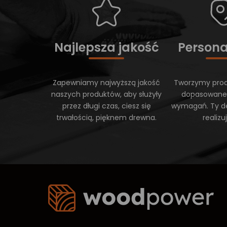
Najlepsza jakość
Persona
Zapewniamy najwyższą jakość
Tworzymy prod
naszych produktów, aby służyły
dopasowane
przez długi czas, ciesz się
wymagań. Ty d
trwałością, pięknem drewna.
realiz