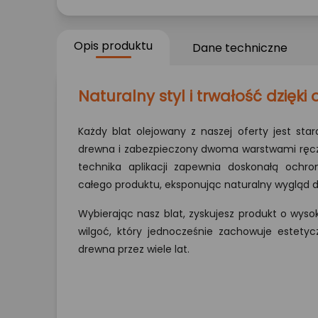
Opis produktu
Dane techniczne
Naturalny styl i trwałość dzięki
Każdy blat olejowany z naszej oferty jest st
drewna i zabezpieczony dwoma warstwami ręcz
technika aplikacji zapewnia doskonałą ochr
całego produktu, eksponując naturalny wygląd d
Wybierając nasz blat, zyskujesz produkt o wyso
wilgoć, który jednocześnie zachowuje estetyc
drewna przez wiele lat.