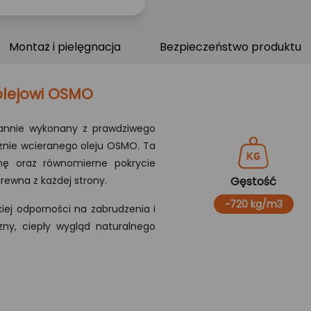
Montaż i pielęgnacja
Bezpieczeństwo produktu
 olejowi OSMO
arannie wykonany z prawdziwego
nie wcieranego oleju OSMO. Ta
onę oraz równomierne pokrycie
rewna z każdej strony.
Gęstość
~720 kg/m3
kiej odporności na zabrudzenia i
zny, ciepły wygląd naturalnego