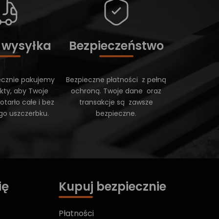
 wysyłka
Bezpieczeństwo
ecznie pakujemy
Bezpieczne płatności z pełną
kty, aby Twoje
ochroną. Twoje dane oraz
tarło całe i bez
transakcje są zawsze
go uszczerbku.
bezpieczne.
ię
Kupuj bezpiecznie
Płatności