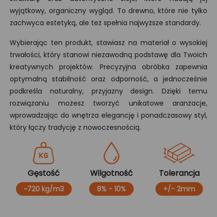
wyjątkowy, organiczny wygląd. To drewno, które nie tylko
zachwyca estetyką, ale też spełnia najwyższe standardy.
Wybierając ten produkt, stawiasz na materiał o wysokiej
trwałości, który stanowi niezawodną podstawę dla Twoich
kreatywnych projektów. Precyzyjna obróbka zapewnia
optymalną stabilność oraz odporność, a jednocześnie
podkreśla naturalny, przyjazny design. Dzięki temu
rozwiązaniu możesz tworzyć unikatowe aranżacje,
wprowadzając do wnętrza elegancję i ponadczasowy styl,
który łączy tradycję z nowoczesnością.
Gęstość
Wilgotność
Tolerancja
~720 kg/m3
8% - 10%
+/- 2mm