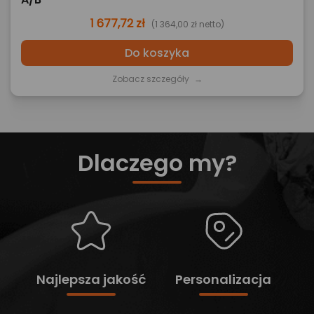
1 677,72 zł
(1 364,00 zł netto)
Do koszyka
Zobacz szczegóły
→
Dlaczego my?
Najlepsza jakość
Personalizacja