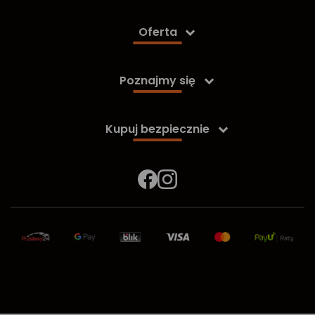
Oferta

Poznajmy się

Kupuj bezpiecznie
