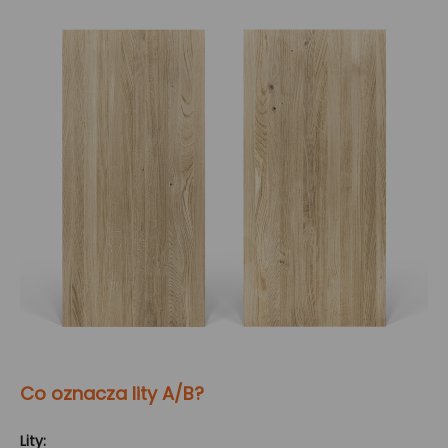
Co oznacza lity A/B?
Lity: