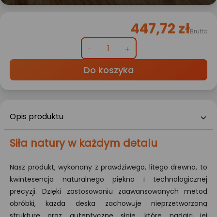
447,72 zł
Brutto
Do koszyka
Opis produktu
Siła natury w każdym detalu
Nasz produkt, wykonany z prawdziwego, litego drewna, to
kwintesencja naturalnego piękna i technologicznej
precyzji. Dzięki zastosowaniu zaawansowanych metod
obróbki, każda deska zachowuje nieprzetworzoną
strukturę oraz autentyczne słoje, które nadają jej