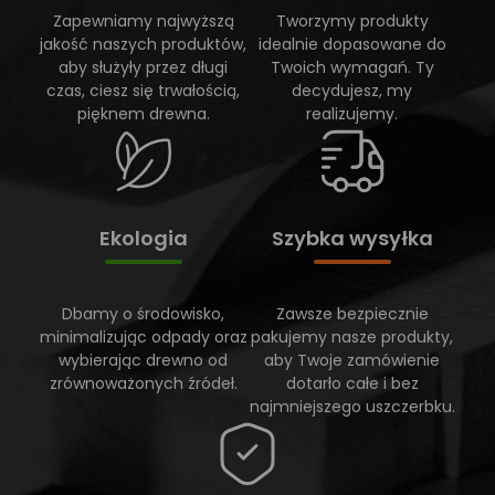
Zapewniamy najwyższą
Tworzymy produkty
jakość naszych produktów,
idealnie dopasowane do
aby służyły przez długi
Twoich wymagań. Ty
czas, ciesz się trwałością,
decydujesz, my
pięknem drewna.
realizujemy.
Ekologia
Szybka wysyłka
Dbamy o środowisko,
Zawsze bezpiecznie
minimalizując odpady oraz
pakujemy nasze produkty,
wybierając drewno od
aby Twoje zamówienie
zrównoważonych źródeł.
dotarło całe i bez
najmniejszego uszczerbku.