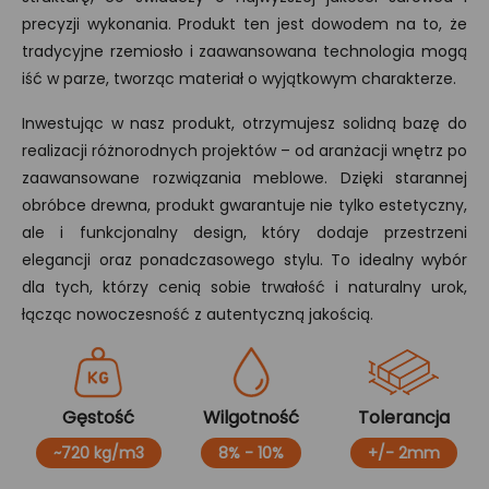
precyzji wykonania. Produkt ten jest dowodem na to, że
tradycyjne rzemiosło i zaawansowana technologia mogą
iść w parze, tworząc materiał o wyjątkowym charakterze.
Inwestując w nasz produkt, otrzymujesz solidną bazę do
realizacji różnorodnych projektów – od aranżacji wnętrz po
zaawansowane rozwiązania meblowe. Dzięki starannej
obróbce drewna, produkt gwarantuje nie tylko estetyczny,
ale i funkcjonalny design, który dodaje przestrzeni
elegancji oraz ponadczasowego stylu. To idealny wybór
dla tych, którzy cenią sobie trwałość i naturalny urok,
łącząc nowoczesność z autentyczną jakością.
Gęstość
Wilgotność
Tolerancja
~720 kg/m3
8% - 10%
+/- 2mm