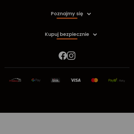
Poznajmy się

Kupuj bezpiecznie
