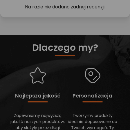
Na razie nie dodano żadnej recenzji.
Dlaczego my?
Najlepsza jakość
Personalizacja
Zapewniamy najwyższą
Tworzymy produkty
jakość naszych produktów,
idealnie dopasowane do
aby służyły przez długi
Twoich wymagań. Ty