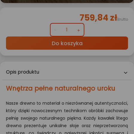
759,84 zł
Brutto
Do koszyka
Opis produktu
Wnętrza pełne naturalnego uroku
Nasze drewno to materiał o niezrównanej autentyczności,
który dzięki nowoczesnym technikom obróbki zachowuje
pełnię swojego naturalnego piękna. Każdy kawałek litego
drewna prezentuje unikalne słoje oraz nieprzetworzoną
strukturę, co świadczy o najwyższej jakości surowca i