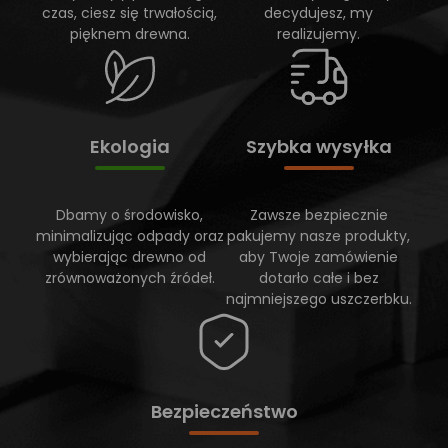
czas, ciesz się trwałością,
decydujesz, my
pięknem drewna.
realizujemy.
Ekologia
Szybka wysyłka
Dbamy o środowisko,
Zawsze bezpiecznie
minimalizując odpady oraz
pakujemy nasze produkty,
wybierając drewno od
aby Twoje zamówienie
zrównoważonych źródeł.
dotarło całe i bez
najmniejszego uszczerbku.
Bezpieczeństwo