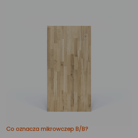
Co oznacza mikrowczep B/B?