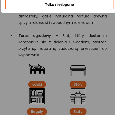
Tylko niezbędne
Kawiarnia
– Idealny do tworzenia przyjaznej
atmosfery, gdzie naturalna faktura drewna
sprzyja relaksowi i swobodnym rozmowom.
Taras ogrodowy
– Blat, który doskonale
komponuje się z zielenią i światłem, tworząc
przytulną, naturalną zadaszoną przestrzeń do
wypoczynku.
Ławki
Stoły
Regały
Blaty